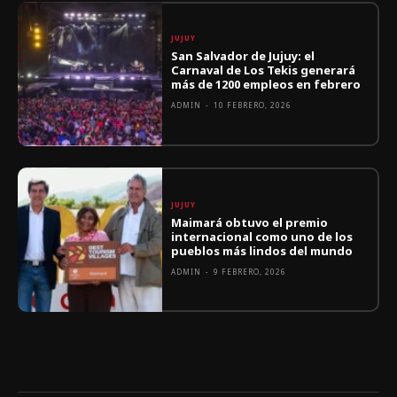
JUJUY
San Salvador de Jujuy: el
Carnaval de Los Tekis generará
más de 1200 empleos en febrero
ADMIN
-
10 FEBRERO, 2026
JUJUY
Maimará obtuvo el premio
internacional como uno de los
pueblos más lindos del mundo
ADMIN
-
9 FEBRERO, 2026