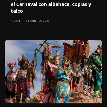
el Carnaval con albahaca, coplas y
talco
ADMIN
-
12 FEBRERO, 2026