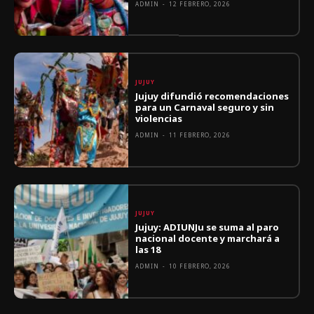
ADMIN
-
12 FEBRERO, 2026
JUJUY
Jujuy difundió recomendaciones
para un Carnaval seguro y sin
violencias
ADMIN
-
11 FEBRERO, 2026
JUJUY
Jujuy: ADIUNJu se suma al paro
nacional docente y marchará a
las 18
ADMIN
-
10 FEBRERO, 2026