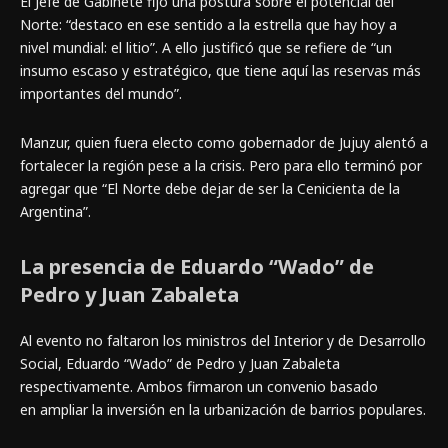
El Jefe de Gabinete fijó una postura sobre el potencial del
Norte: “destaco en ese sentido a la estrella que hay hoy a
nivel mundial: el litio”. A ello justificó que se refiere de “un
insumo escaso y estratégico, que tiene aquí las reservas más
importantes del mundo”.
Manzur, quien fuera electo como gobernador de Jujuy alentó a
fortalecer la región pese a la crisis. Pero para ello terminó por
agregar que “El Norte debe dejar de ser la Cenicienta de la
Argentina”.
La presencia de Eduardo “Wado” de
Pedro y Juan Zabaleta
Al evento no faltaron los ministros del Interior y de Desarrollo
Social, Eduardo “Wado” de Pedro y Juan Zabaleta
respectivamente. Ambos firmaron un convenio basado
en ampliar la inversión en la urbanización de barrios populares.