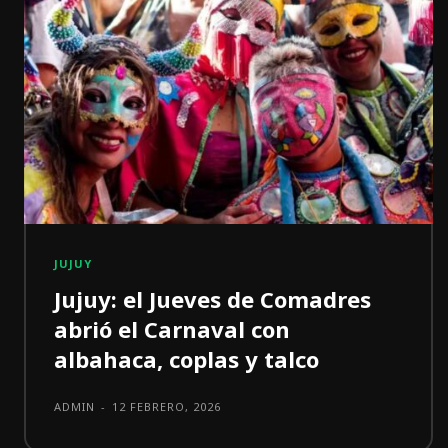
JUJUY
Jujuy: el Jueves de Comadres
abrió el Carnaval con
albahaca, coplas y talco
ADMIN
-
12 FEBRERO, 2026