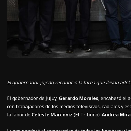
El gobernador jujeño reconoció la tarea que llevan adelan
El gobernador de Jujuy,
Gerardo Morales
, encabezó el a
con trabajadores de los medios televisivos, radiales y e
la labor de
Celeste Marconiz
(El Tribuno);
Andrea Mir