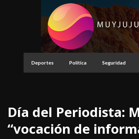
Deportes
Política
Seguridad
Día del Periodista: 
“vocación de infor