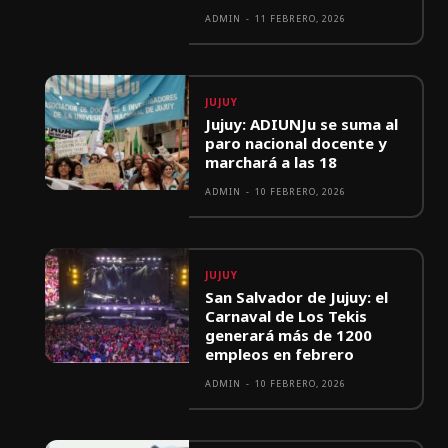
ADMIN
-
11 FEBRERO, 2026
JUJUY
Jujuy: ADIUNJu se suma al
paro nacional docente y
marchará a las 18
ADMIN
-
10 FEBRERO, 2026
JUJUY
San Salvador de Jujuy: el
Carnaval de Los Tekis
generará más de 1200
empleos en febrero
ADMIN
-
10 FEBRERO, 2026