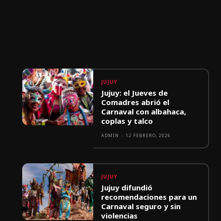
JUJUY
Jujuy: el Jueves de
Comadres abrió el
Carnaval con albahaca,
coplas y talco
ADMIN
-
12 FEBRERO, 2026
JUJUY
Jujuy difundió
recomendaciones para un
Carnaval seguro y sin
violencias