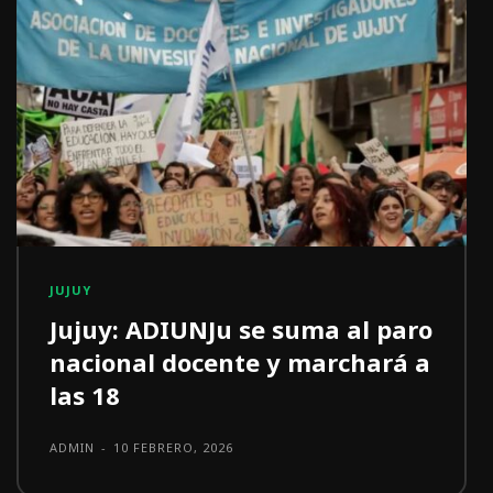
JUJUY
Jujuy: ADIUNJu se suma al paro
nacional docente y marchará a
las 18
ADMIN
-
10 FEBRERO, 2026