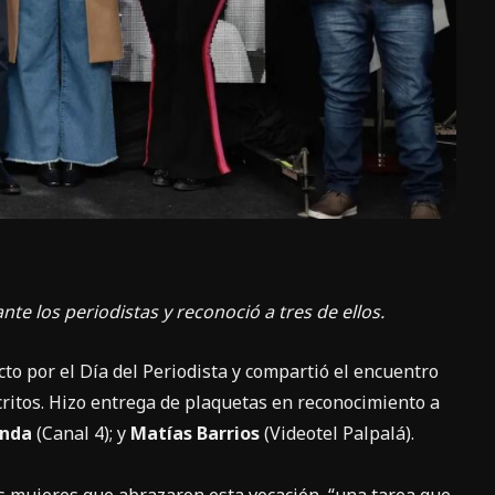
te los periodistas y reconoció a tres de ellos.
cto por el Día del Periodista y compartió el encuentro
scritos. Hizo entrega de plaquetas en reconocimiento a
anda
(Canal 4); y
Matías Barrios
(Videotel Palpalá).