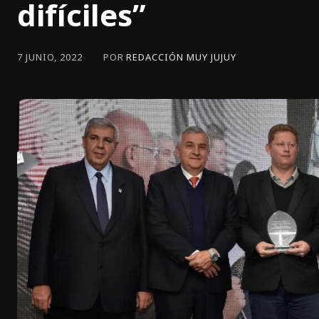
difíciles”
POR
REDACCIÓN MUY JUJUY
7 JUNIO, 2022