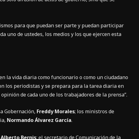
ismos para que puedan ser parte y puedan participar
a uno de ustedes, los medios y los que ejercen esta
 “en la vida diaria como funcionario o como un ciudadano
n los periodistas y se prepara para la tarea diaria en
u opinión de cada uno de los trabajadores de la prensa”.
 la Gobernación,
Freddy Morales
; los ministros de
cia,
Normando Álvarez García
.
, Alberto Bernis
; el secretario de Comunicación de la