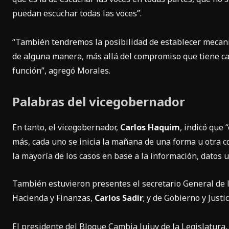
puedan escuchar todas las voces”.
“También tendremos la posibilidad de establecer mecan
de alguna manera, más allá del compromiso que tiene cad
función”, agregó Morales.
Palabras del vicegobernador
En tanto, el vicegobernador,
Carlos Haquim
, indicó que
más, cada uno se inicia la mañana de una forma u otra co
la mayoría de los casos en base a la información, datos 
También estuvieron presentes el secretario General de
Hacienda y Finanzas,
Carlos Sadir
; y de Gobierno y Justi
El presidente del Bloque Cambia Jujuy de la Legislatura