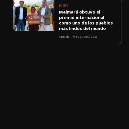
JUJUY
Maimará obtuvo el
premio internacional
como uno de los pueblos
más lindos del mundo
ADMIN
-
9 FEBRERO, 2026