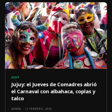
JUJUY
Jujuy: el Jueves de Comadres abrió
el Carnaval con albahaca, coplas y
talco
ADMIN
-
12 FEBRERO, 2026