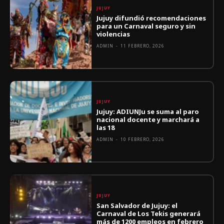
JUJUY
Jujuy difundió recomendaciones
para un Carnaval seguro y sin
violencias
ADMIN
-
11 FEBRERO, 2026
JUJUY
Jujuy: ADIUNJu se suma al paro
nacional docente y marchará a
las 18
ADMIN
-
10 FEBRERO, 2026
JUJUY
San Salvador de Jujuy: el
Carnaval de Los Tekis generará
más de 1200 empleos en febrero