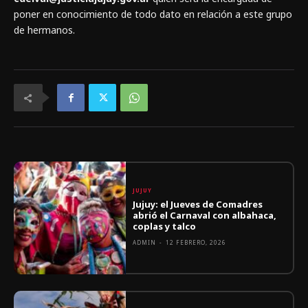
poner en conocimiento de todo dato en relación a este grupo
de hermanos.
JUJUY
Jujuy: el Jueves de Comadres
abrió el Carnaval con albahaca,
coplas y talco
ADMIN
-
12 FEBRERO, 2026