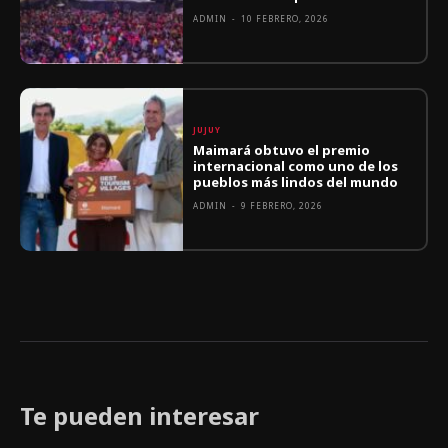
ADMIN
-
10 FEBRERO, 2026
JUJUY
Maimará obtuvo el premio
internacional como uno de los
pueblos más lindos del mundo
ADMIN
-
9 FEBRERO, 2026
Te pueden interesar