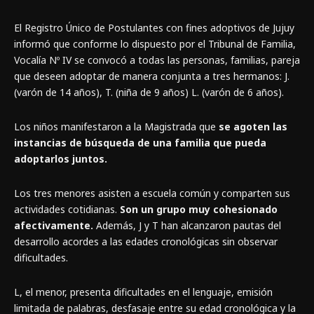
El Registro Único de Postulantes con fines adoptivos de Jujuy
informó que conforme lo dispuesto por el Tribunal de Familia,
Vocalía Nº IV se convocó a todas las personas, familias, pareja
que deseen adoptar de manera conjunta a tres hermanos: J.
(varón de 14 años), T. (niña de 9 años) L. (varón de 6 años).
Los niños manifestaron a la Magistrada que
se agoten las
instancias de búsqueda de una familia que pueda
adoptarlos juntos.
Los tres menores asisten a escuela común y comparten sus
actividades cotidianas.
Son un grupo muy cohesionado
afectivamente.
Además, J y T han alcanzaron pautas del
desarrollo acordes a las edades cronológicas sin observar
dificultades.
L, el menor, presenta dificultades en el lenguaje, emisión
limitada de palabras, desfasaje entre su edad cronológica y la