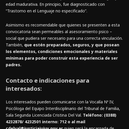
edad madurativa. En principio, fue diagnosticado con
“Trastorno en el Lenguaje no especificado”.
Asimismo es recomendable que quienes se presenten a esta
convocatoria sean permeables al asesoramiento psico –
social que pudiera ser necesario para una correcta vinculación.
También,
que estén preparados, seguros, y que posean
los elementos, condiciones emocionales y materiales
mínimas para poder construir esta experiencia de ser
padres.
Contacto e indicaciones para
interesados:
Los interesados pueden comunicarse con la Vocalía Nº IV,
Psicóloga del Equipo Interdisciplinario del Tribunal de Familia,
Sala Segunda Licenciada Cristina Del Val.
Teléfono: (0388)
4232878/ 4232501 interno: 712 o al mail
cdelval@justiciajujuy.gov.ar
quien será la encargada de