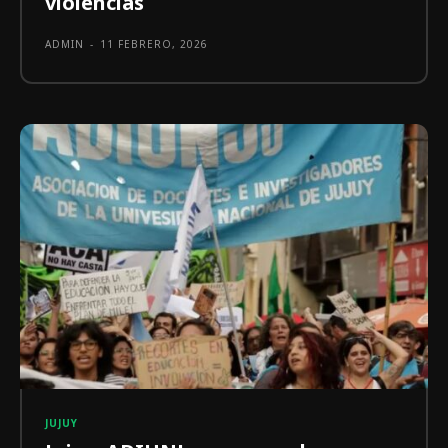
violencias
ADMIN
-
11 FEBRERO, 2026
JUJUY