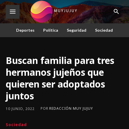
Deportes
Política
Seguridad
Sociedad
Buscan familia para tres
hermanos jujeños que
quieren ser adoptados
juntos
POR
REDACCIÓN MUY JUJUY
10 JUNIO, 2022
Sociedad