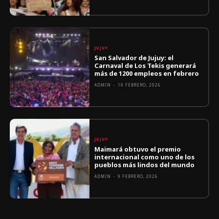
JUJUY
San Salvador de Jujuy: el
Carnaval de Los Tekis generará
más de 1200 empleos en febrero
ADMIN
-
10 FEBRERO, 2026
JUJUY
Maimará obtuvo el premio
internacional como uno de los
pueblos más lindos del mundo
ADMIN
-
9 FEBRERO, 2026