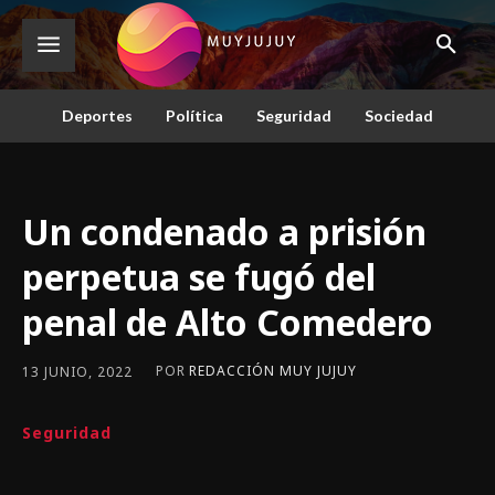
Deportes
Política
Seguridad
Sociedad
Un condenado a prisión
perpetua se fugó del
penal de Alto Comedero
POR
REDACCIÓN MUY JUJUY
13 JUNIO, 2022
Seguridad