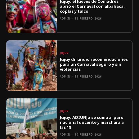
Jujuy: el Jueves de Comadres
abrió el Carnaval con albahaca,
coplas y talco
ADMIN
-
12 FEBRERO, 2026
JUJUY
Jujuy difundió recomendaciones
para un Carnaval seguro y sin
violencias
ADMIN
-
11 FEBRERO, 2026
JUJUY
Jujuy: ADIUNJu se suma al paro
nacional docente y marchará a
las 18
ADMIN
-
10 FEBRERO, 2026