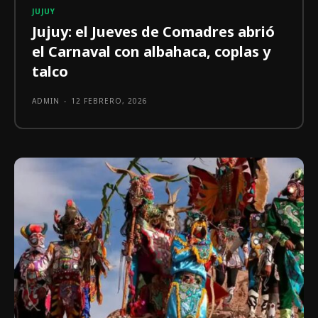
JUJUY
Jujuy: el Jueves de Comadres abrió
el Carnaval con albahaca, coplas y
talco
ADMIN
-
12 FEBRERO, 2026