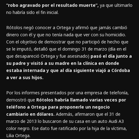
“robo agravado por el resultado muerte”,
ya que ultimarlo
no habría sido el fin inicial.
Rótolos negó conocer a Ortega y afirmó que jamás cambió
dinero con él y que no tenía nada que ver con su homicidio.
Con el objetivo de demostrar que no participó de hecho que
se le imputó, detalló que el domingo 31 de marzo (día en el
que desapareció Ortega y fue asesinado)
pasó el día junto a
su padre y visitó a su madre en la clínica en donde
estaba internada y que al día siguiente viajó a Córdoba
a ver a sus hijos.
Por los informes presentados por una empresa de telefonía,
demostró que
Rótolos habría llamado varias veces por
teléfono a Ortega para proponerle un negocio
cambiario en dólares.
Además, afirmaron que el 31 de
marzo de 2013 lo buscaron de su casa en un auto Audi A3
color negro. Ese dato fue ratificado por la hija de la víctima,
Lilia Ortega.