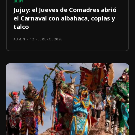
JUJUY
Jujuy: el Jueves de Comadres abrió
el Carnaval con albahaca, coplas y
talco
ADMIN
-
12 FEBRERO, 2026