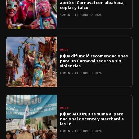
abrió el Carnaval con albahaca,
coplas y talco
ADMIN
-
12 FEBRERO, 2026
JUJUY
Jujuy difundió recomendaciones
para un Carnaval seguro y sin
violencias
ADMIN
-
11 FEBRERO, 2026
JUJUY
Jujuy: ADIUNJu se suma al paro
nacional docente y marchará a
las 18
ADMIN
-
10 FEBRERO, 2026