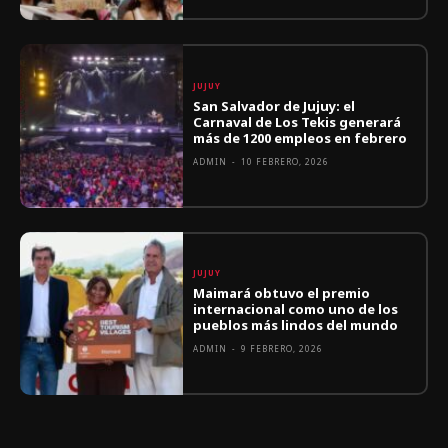
JUJUY
San Salvador de Jujuy: el
Carnaval de Los Tekis generará
más de 1200 empleos en febrero
ADMIN
-
10 FEBRERO, 2026
JUJUY
Maimará obtuvo el premio
internacional como uno de los
pueblos más lindos del mundo
ADMIN
-
9 FEBRERO, 2026