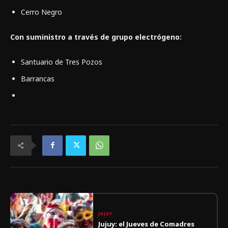
Cerro Negro
Con suministro a través de grupo electrógeno:
Santuario de Tres Pozos
Barrancas
JUJUY
Jujuy: el Jueves de Comadres