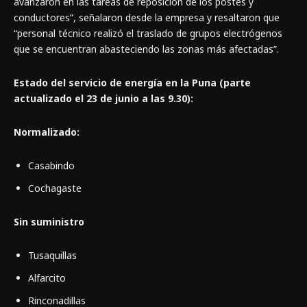
avanzaron en las tareas de reposición de los postes y
conductores”, señalaron desde la empresa y resaltaron que
“personal técnico realizó el traslado de grupos electrógenos
que se encuentran abasteciendo las zonas más afectadas”.
Estado del servicio de energía en la Puna (parte
actualizado el 23 de junio a las 9.30):
Normalizado:
Casabindo
Cochagaste
Sin suministro
Tusaquillas
Alfarcito
Rinconadillas