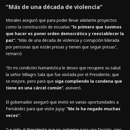
“Más de una década de violencia”
Morales aseguró que para poder llevar adelante proyectos
como la construcción de escuelas
“lo primero que tuvimos
que hacer es poner orden democrático y reestablecer la
paz”.
“Más de una década de violencia y corrupción liderada
por personas que están presas y tienen que seguir presas”,
remarcó.
“En mi condición humanística le deseo que recupere su salud
la señor Milagro Sala que fue visitada por el Presidente, que
se mejore, pero para que
siga cumpliendo la condena que
tiene en una cárcel común”
, aseveró.
El gobernador aseguró que invitó en varias oportunidades a
Fernández para que visite Jujuy:
“Me lo ha negado muchas
veces”.
“Le pido al Presidente que no gobierne para una facción, sino