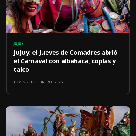
JUJUY
Jujuy: el Jueves de Comadres abrió
el Carnaval con albahaca, coplas y
talco
ADMIN
-
12 FEBRERO, 2026