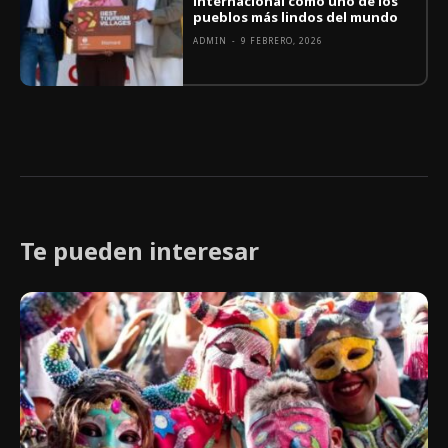
internacional como uno de los
pueblos más lindos del mundo
ADMIN
-
9 FEBRERO, 2026
Te pueden interesar