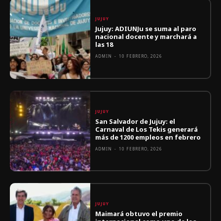
JUJUY
Jujuy: ADIUNJu se suma al paro
nacional docente y marchará a
las 18
ADMIN
-
10 FEBRERO, 2026
JUJUY
San Salvador de Jujuy: el
Carnaval de Los Tekis generará
más de 1200 empleos en febrero
ADMIN
-
10 FEBRERO, 2026
JUJUY
Maimará obtuvo el premio