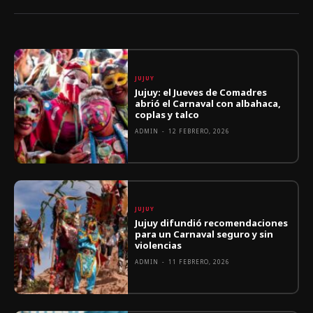
JUJUY
Jujuy: el Jueves de Comadres
abrió el Carnaval con albahaca,
coplas y talco
ADMIN
-
12 FEBRERO, 2026
JUJUY
Jujuy difundió recomendaciones
para un Carnaval seguro y sin
violencias
ADMIN
-
11 FEBRERO, 2026