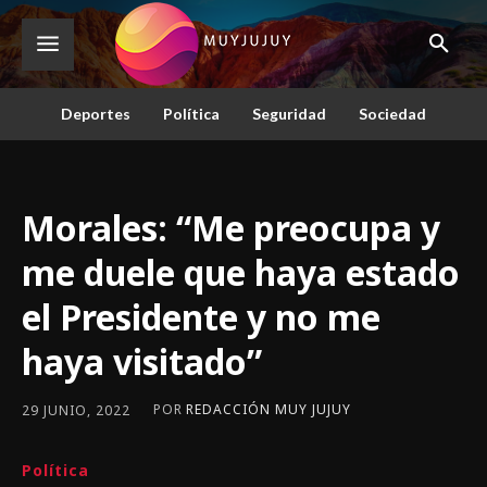
Deportes
Política
Seguridad
Sociedad
Morales: “Me preocupa y
me duele que haya estado
el Presidente y no me
haya visitado”
POR
REDACCIÓN MUY JUJUY
29 JUNIO, 2022
Política