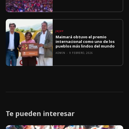
JUJUY
Maimará obtuvo el premio
internacional como uno de los
pueblos más lindos del mundo
ADMIN
-
9 FEBRERO, 2026
Te pueden interesar