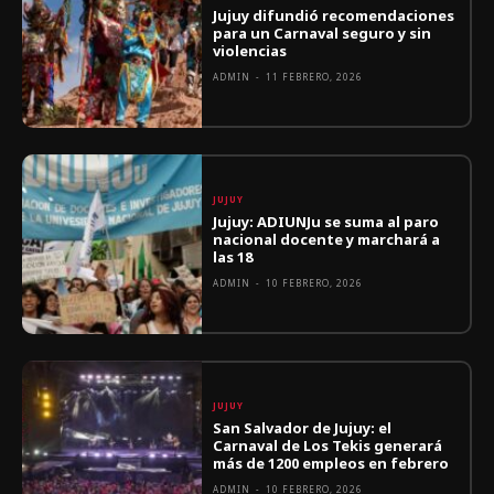
Jujuy difundió recomendaciones
para un Carnaval seguro y sin
violencias
ADMIN
-
11 FEBRERO, 2026
JUJUY
Jujuy: ADIUNJu se suma al paro
nacional docente y marchará a
las 18
ADMIN
-
10 FEBRERO, 2026
JUJUY
San Salvador de Jujuy: el
Carnaval de Los Tekis generará
más de 1200 empleos en febrero
ADMIN
-
10 FEBRERO, 2026