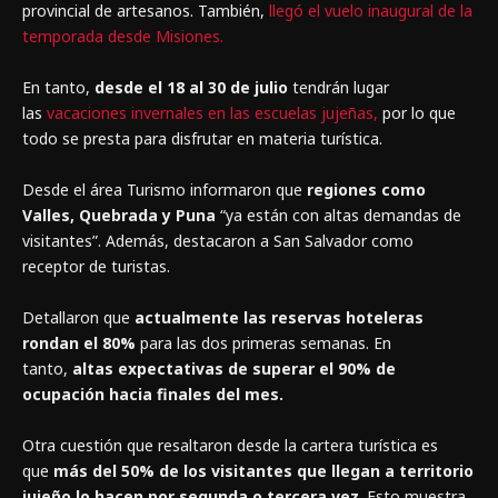
provincial de artesanos. También,
llegó el vuelo inaugural de la
temporada desde Misiones.
En tanto,
desde el 18 al 30 de julio
tendrán lugar
las
vacaciones invernales en las escuelas jujeñas,
por lo que
todo se presta para disfrutar en materia turística.
Desde el área Turismo informaron que
regiones como
Valles, Quebrada y Puna
“ya están con altas demandas de
visitantes”. Además, destacaron a San Salvador como
receptor de turistas.
Detallaron que
actualmente las reservas hoteleras
rondan el 80%
para las dos primeras semanas. En
tanto,
altas expectativas de superar el 90% de
ocupación hacia finales del mes.
Otra cuestión que resaltaron desde la cartera turística es
que
más del 50% de los visitantes que llegan a territorio
jujeño lo hacen por segunda o tercera vez
. Esto muestra