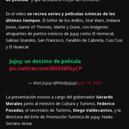
En el video
se recrea series y películas icónicas de los
últimos tiempos.
El Señor de los Anillos, Star Wars, Indiana
Jones, Game of Thrones, Marte y Dune, con imágenes
atrapantes de puntos icónicos de Jujuy como El Hornocal,
Salinas Grandes, San Francisco, Farallón de Cabrería, Cusi Cusi
y El Huancar.
Jujuy, un destino de película
pic.twitter.com/dOS56fGyCP
— Visit Jujuy (@VisitJujuy)
July 14, 2022
La presentación estuvo a cargo del gobernador
Gerardo
Morales
junto al ministro de Cultura y Turismo,
Federico
Posadas
; el secretario de Turismo,
Diego Valdecantos
, y la
directora del Ente de Promoción Turística de Jujuy, Nadia
Serrano Antar.