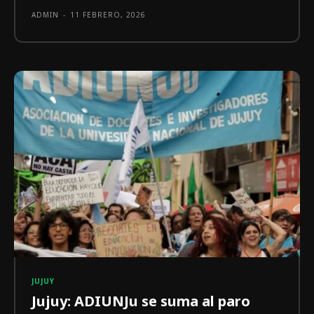
ADMIN
-
11 FEBRERO, 2026
JUJUY
Jujuy: ADIUNJu se suma al paro