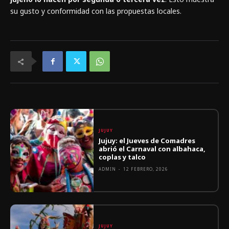
su gusto y conformidad con las propuestas locales.
JUJUY
Jujuy: el Jueves de Comadres
abrió el Carnaval con albahaca,
coplas y talco
ADMIN
-
12 FEBRERO, 2026
JUJUY