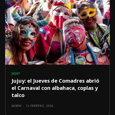
JUJUY
Jujuy: el Jueves de Comadres abrió
el Carnaval con albahaca, coplas y
talco
ADMIN
-
12 FEBRERO, 2026