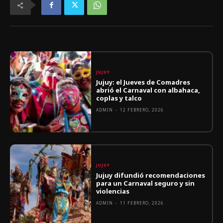
JUJUY
Jujuy: el Jueves de Comadres
abrió el Carnaval con albahaca,
coplas y talco
ADMIN
-
12 FEBRERO, 2026
JUJUY
Jujuy difundió recomendaciones
para un Carnaval seguro y sin
violencias
ADMIN
-
11 FEBRERO, 2026