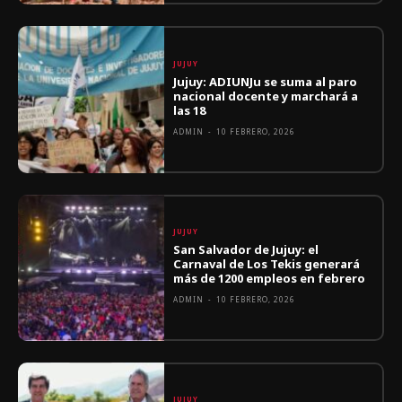
JUJUY
Jujuy: ADIUNJu se suma al paro
nacional docente y marchará a
las 18
ADMIN
-
10 FEBRERO, 2026
JUJUY
San Salvador de Jujuy: el
Carnaval de Los Tekis generará
más de 1200 empleos en febrero
ADMIN
-
10 FEBRERO, 2026
JUJUY