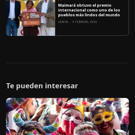
Maimará obtuvo el premio
internacional como uno de los
pueblos más lindos del mundo
ADMIN
-
9 FEBRERO, 2026
Te pueden interesar