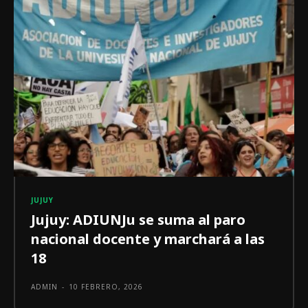
JUJUY
Jujuy: ADIUNJu se suma al paro
nacional docente y marchará a las
18
ADMIN
-
10 FEBRERO, 2026