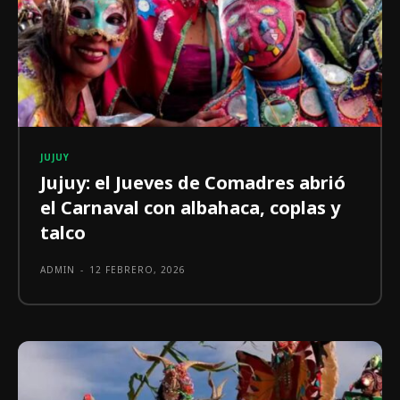
JUJUY
Jujuy: el Jueves de Comadres abrió
el Carnaval con albahaca, coplas y
talco
ADMIN
-
12 FEBRERO, 2026