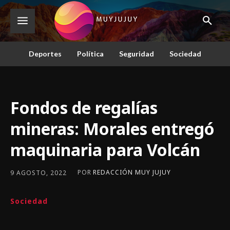
Deportes
Política
Seguridad
Sociedad
Fondos de regalías
mineras: Morales entregó
maquinaria para Volcán
POR
REDACCIÓN MUY JUJUY
9 AGOSTO, 2022
Sociedad