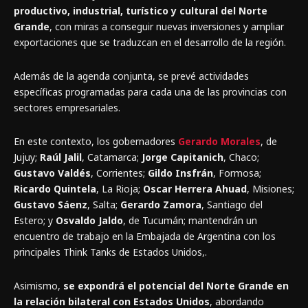
productivo, industrial, turístico y cultural del Norte
Grande
, con miras a conseguir nuevas inversiones y ampliar
exportaciones que se traduzcan en el desarrollo de la región.
Además de la agenda conjunta, se prevé actividades
específicas programadas para cada una de las provincias con
sectores empresariales.
En este contexto, los gobernadores
Gerardo Morales
, de
Jujuy;
Raúl Jalil
, Catamarca;
Jorge Capitanich
, Chaco;
Gustavo Valdés
, Corrientes;
Gildo Insfrán
, Formosa;
Ricardo Quintela
, La Rioja;
Oscar Herrera Ahuad
, Misiones;
Gustavo Sáenz
, Salta;
Gerardo Zamora
, Santiago del
Estero; y
Osvaldo Jaldo
, de Tucumán; mantendrán un
encuentro de trabajo en la Embajada de Argentina con los
principales Think Tanks de Estados Unidos,.
Asimismo,
se expondrá el potencial del Norte Grande en
la relación bilateral con Estados Unidos
, abordando