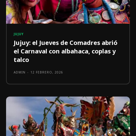
JUJUY
Jujuy: el Jueves de Comadres abrió
el Carnaval con albahaca, coplas y
talco
ADMIN
-
12 FEBRERO, 2026