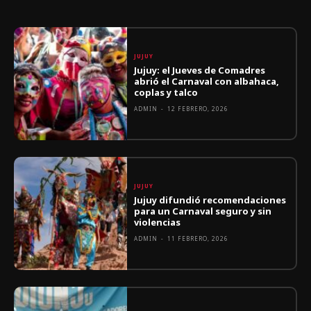
JUJUY
Jujuy: el Jueves de Comadres
abrió el Carnaval con albahaca,
coplas y talco
ADMIN
-
12 FEBRERO, 2026
JUJUY
Jujuy difundió recomendaciones
para un Carnaval seguro y sin
violencias
ADMIN
-
11 FEBRERO, 2026