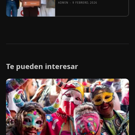
ADMIN
-
9 FEBRERO, 2026
Te pueden interesar