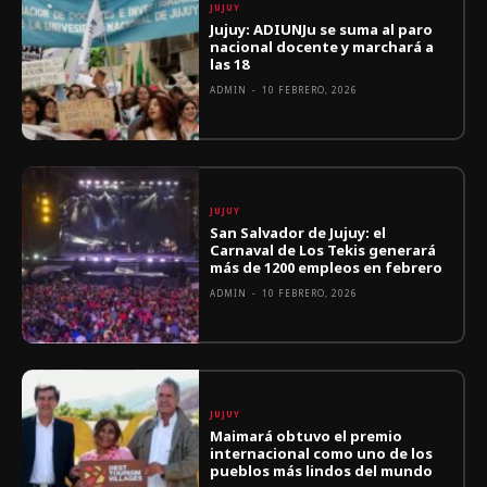
JUJUY
Jujuy: ADIUNJu se suma al paro
nacional docente y marchará a
las 18
ADMIN
-
10 FEBRERO, 2026
JUJUY
San Salvador de Jujuy: el
Carnaval de Los Tekis generará
más de 1200 empleos en febrero
ADMIN
-
10 FEBRERO, 2026
JUJUY
Maimará obtuvo el premio
internacional como uno de los
pueblos más lindos del mundo