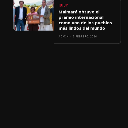
JUJUY
Maimará obtuvo el
premio internacional
como uno de los pueblos
más lindos del mundo
ADMIN
-
9 FEBRERO, 2026