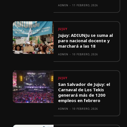
ADMIN
-
11 FEBRERO, 2026
JUJUY
Jujuy: ADIUNJu se suma al
paro nacional docente y
marchará a las 18
ADMIN
-
10 FEBRERO, 2026
JUJUY
San Salvador de Jujuy: el
Carnaval de Los Tekis
generará más de 1200
empleos en febrero
ADMIN
-
10 FEBRERO, 2026