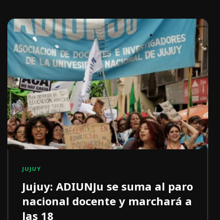
JUJUY
Jujuy: ADIUNJu se suma al paro
nacional docente y marchará a
las 18