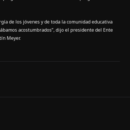
rgía de los jóvenes y de toda la comunidad educativa
tábamos acostumbrados”, dijo el presidente del Ente
tín Meyer.