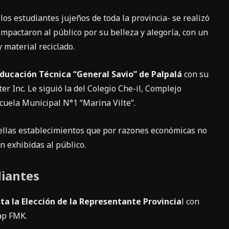
los estudiantes jujeños de toda la provincia- se realizó
impactaron al público por su belleza y alegoría, con un
 material reciclado.
Educación Técnica “General Savio” de Palpalá
con su
r Inc. Le siguió la del Colegio Che-il, Complejo
cuela Municipal N°1 “Marina Vilte”.
llas establecimientos que por razones económicas no
 exhibidas al público.
diantes
sta la Elección de la Representante Provincia
l con
rap FMK.