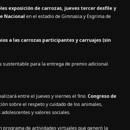
es exposición de carrozas, jueves tercer desfile y
te Nacional
en el estadio de Gimnasia y Esgrima de
ios a las carrozas participantes y carruajes (sin
s sustentable para la entrega de premio adicional.
ealizará entre el jueves y viernes el 9no.
Congreso de
ión sobre el respeto y cuidado de los animales,
 adolescentes y valores sociales.
un programa de actividades virtuales que generó la