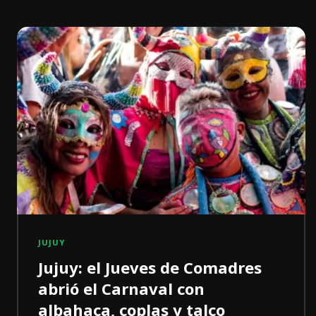
JUJUY
Jujuy: el Jueves de Comadres
abrió el Carnaval con
albahaca, coplas y talco