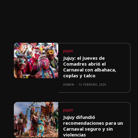
JUJUY
Jujuy: el Jueves de
Comadres abrió el
Carnaval con albahaca,
coplas y talco
ADMIN
-
12 FEBRERO, 2026
JUJUY
Jujuy difundió
recomendaciones para un
Carnaval seguro y sin
violencias