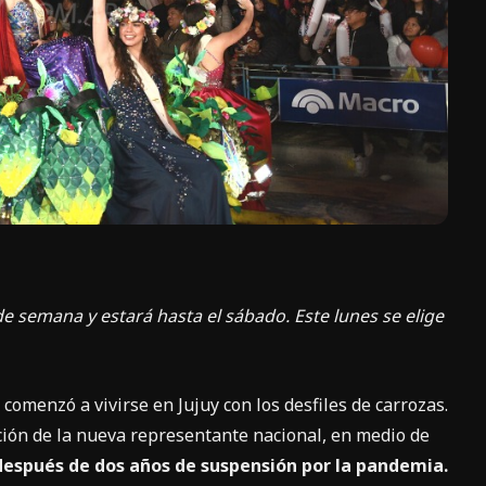
de semana y estará hasta el sábado. Este lunes se elige
comenzó a vivirse en Jujuy con los desfiles de carrozas.
ción de la nueva representante nacional, en medio de
 después de dos años de suspensión por la pandemia.