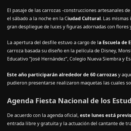
El pasaje de las carrozas -construcciones artesanales de 
el sábado a la noche en la C
iudad Cultural
. Las mismas 
gran despliegue de luces y figuras adornadas con flores y
La apertura del desfile estuvo a cargo de l
a Escuela de 
carroza basada su diseño en la película de Disney, Monste
Educativo “José Hernández”, Colegio Nueva Siembra y Es
Este año participarán alrededor de 60 carrozas
y aque
pudieron presentarse realizaron maquetas las cuales son
Agenda Fiesta Nacional de los Estu
De acuerdo con la agenda oficial,
este lunes está previ
entrada libre y gratuita y la actuación del cantante de t