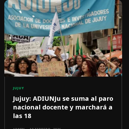
JUJUY
Jujuy: ADIUNJu se suma al paro
nacional docente y marchará a
las 18