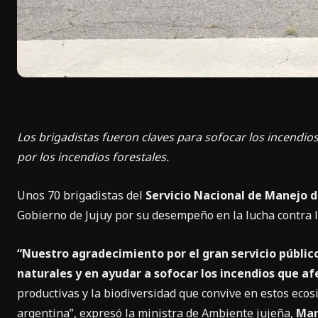
Los brigadistas fueron claves para sofocar los incendi
por los incendios forestales.
Unos 70 brigadistas del
Servicio Nacional de Manejo 
Gobierno de Jujuy por su desempeño en la lucha contra lo
“Nuestro agradecimiento por el gran servicio público
naturales y en ayudar a sofocar los incendios que a
productivas y la biodiversidad que convive en estos ecos
argentina”, expresó la ministra de Ambiente jujeña,
Mar