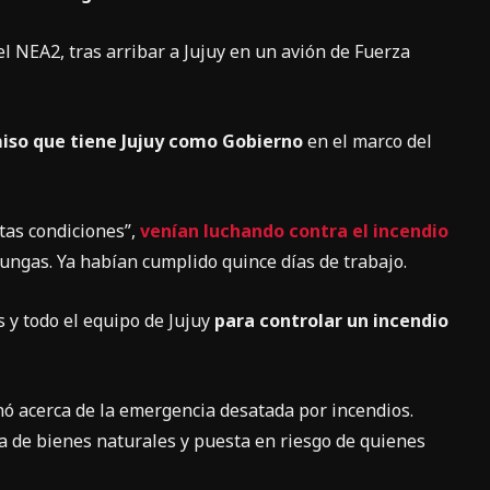
l NEA2, tras arribar a Jujuy en un avión de Fuerza
miso que tiene Jujuy como Gobierno
en el marco del
tas condiciones”,
venían luchando contra el incendio
Yungas. Ya habían cumplido quince días de trabajo.
 y todo el equipo de Jujuy
para controlar un incendio
nó acerca de la emergencia desatada por incendios.
a de bienes naturales y puesta en riesgo de quienes