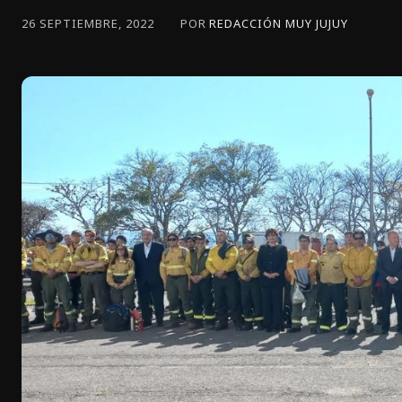
POR
REDACCIÓN MUY JUJUY
26 SEPTIEMBRE, 2022