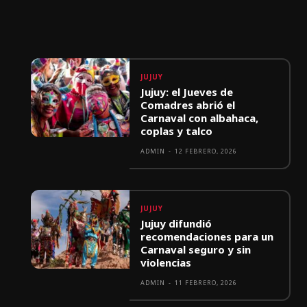
JUJUY
Jujuy: el Jueves de
Comadres abrió el
Carnaval con albahaca,
coplas y talco
ADMIN
-
12 FEBRERO, 2026
JUJUY
Jujuy difundió
recomendaciones para un
Carnaval seguro y sin
violencias
ADMIN
-
11 FEBRERO, 2026