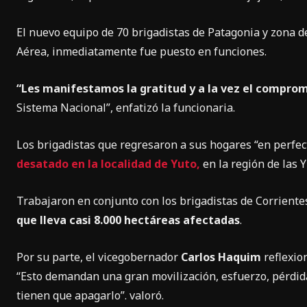
El nuevo equipo de 70 brigadistas de Patagonia y zona de
Aérea, inmediatamente fue puesto en funciones.
“Les manifestamos la gratitud y a la vez el compro
Sistema Nacional”, enfatizó la funcionaria.
Los brigadistas que regresaron a sus hogares “en perfec
desatado en la localidad de Yuto,
en la región de las 
Trabajaron en conjunto con los brigadistas de Corrientes
que lleva casi 8.000 hectáreas afectadas
.
Por su parte, el vicegobernador
Carlos Haquim
reflexio
“Esto demandan una gran movilización, esfuerzo, pérdid
tienen que apagarlo”. valoró.