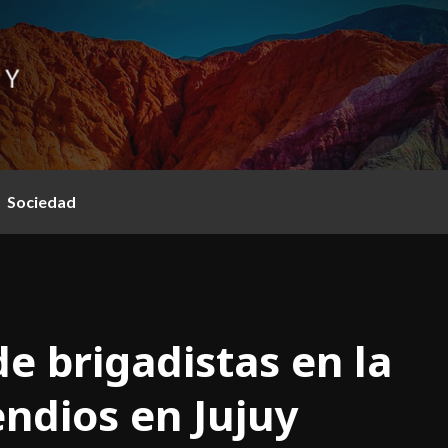
Sociedad
e brigadistas en la
endios en Jujuy