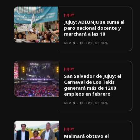
JUJUY
Jujuy: ADIUNJu se suma al
paro nacional docente y
marchará a las 18
ADMIN
-
10 FEBRERO, 2026
JUJUY
San Salvador de Jujuy: el
Carnaval de Los Tekis
generará más de 1200
empleos en febrero
ADMIN
-
10 FEBRERO, 2026
JUJUY
Maimará obtuvo el