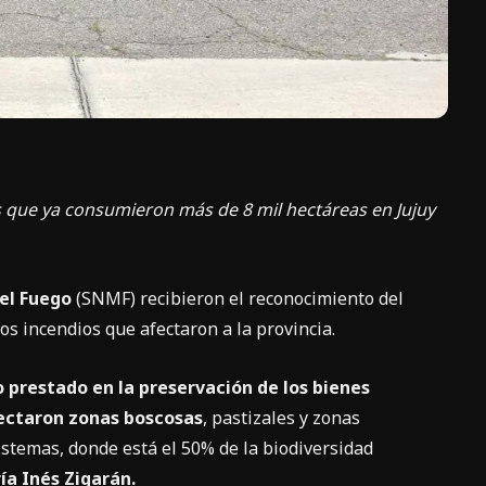
os que ya consumieron más de 8 mil hectáreas en Jujuy
del Fuego
(SNMF) recibieron el reconocimiento del
s incendios que afectaron a la provincia.
 prestado en la preservación de los bienes
fectaron zonas boscosas
, pastizales y zonas
istemas, donde está el 50% de la biodiversidad
ía Inés Zigarán.