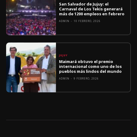
San Salvador de Jujuy: el
Carnaval de Los Tekis generará
más de 1200 empleos en febrero
ADMIN
-
10 FEBRERO, 2026
JUJUY
Maimará obtuvo el premio
internacional como uno de los
pueblos más lindos del mundo
ADMIN
-
9 FEBRERO, 2026