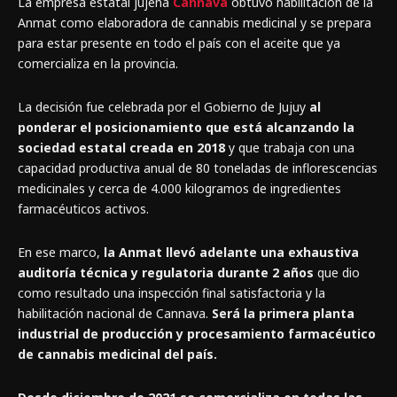
La empresa estatal jujeña
Cannava
obtuvo habilitación de la
Anmat como elaboradora de cannabis medicinal y se prepara
para estar presente en todo el país con el aceite que ya
comercializa en la provincia.
La decisión fue celebrada por el Gobierno de Jujuy
al
ponderar el posicionamiento que está alcanzando la
sociedad estatal creada en 2018
y que trabaja con una
capacidad productiva anual de 80 toneladas de inflorescencias
medicinales y cerca de 4.000 kilogramos de ingredientes
farmacéuticos activos.
En ese marco,
la Anmat llevó adelante una exhaustiva
auditoría técnica y regulatoria durante 2 años
que dio
como resultado una inspección final satisfactoria y la
habilitación nacional de Cannava.
Será la primera planta
industrial de producción y procesamiento farmacéutico
de cannabis medicinal del país.