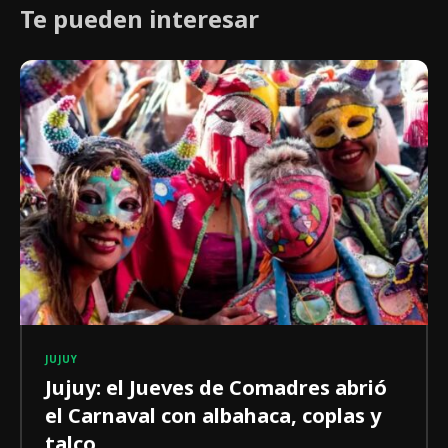
Te pueden interesar
JUJUY
Jujuy: el Jueves de Comadres abrió
el Carnaval con albahaca, coplas y
talco