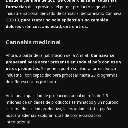
Desde diciembre de 2021 se comercializa en todas las
farmacias
de la provincia el primer producto vegetal de
industria nacional derivado de cannabis, denominado Cannava
CBD10,
para tratar no solo epilepsia sino también
dolores crónicos, ansiedad, entre otros.
Cannabis medicinal
Ahora, a partir de la habilitación de la Anmat,
Cannava se
preparará para estar presente en todo el país con ese y
otros productos
. Se pone a punto su planta farmacéutica
industrial, con capacidad para procesar hasta 20 kilogramos
de inflorescencias por hora.
Ante una capacidad de producción anual de más de 1.5
millones de unidades de productos terminados y un riguroso
sistema de calidad productiva, la sociedad estatal jujeña
buscará además explorar rutas de comercialización
internacional.