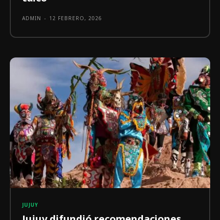
ADMIN
-
12 FEBRERO, 2026
JUJUY
Jujuy difundió recomendaciones