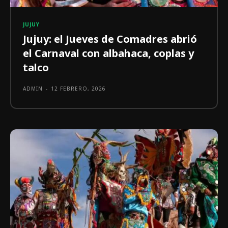
JUJUY
Jujuy: el Jueves de Comadres abrió
el Carnaval con albahaca, coplas y
talco
ADMIN
-
12 FEBRERO, 2026