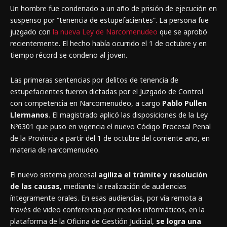
Un hombre fue condenado a un año de prisión de ejecución en
suspenso por “tenencia de estupefacientes”. La persona fue
juzgado con
la nueva Ley de Narcomenudeo
que se aprobó
recientemente. El hecho había ocurrido el 1 de octubre y en
tiempo récord se condeno al joven.
Las primeras sentencias por delitos de tenencia de
estupefacientes fueron dictadas por el Juzgado de Control
con competencia en Narcomenudeo, a cargo
Pablo Pullen
Llermanos
. El magistrado aplicó las disposiciones de la Ley
Nº6301 que puso en vigencia el nuevo Código Procesal Penal
de la Provincia a partir del 1 de octubre del corriente año, en
materia de narcomenudeo.
El nuevo sistema procesal
agiliza el trámite y resolución
de las causas
, mediante la realización de audiencias
íntegramente orales. En esas audiencias, por vía remota a
través de video conferencia por medios informáticos, en la
plataforma de la Oficina de Gestión Judicial,
se logra una