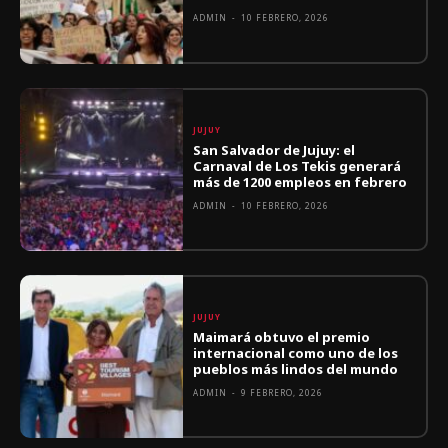
ADMIN
-
10 FEBRERO, 2026
JUJUY
San Salvador de Jujuy: el
Carnaval de Los Tekis generará
más de 1200 empleos en febrero
ADMIN
-
10 FEBRERO, 2026
JUJUY
Maimará obtuvo el premio
internacional como uno de los
pueblos más lindos del mundo
ADMIN
-
9 FEBRERO, 2026