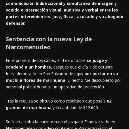
comunicación bidireccional y simultánea de imagen y
sonido e interacción visual, auditiva y verbal entre las
partes intervinientes: juez, fiscal, acusado y su abogado
defensor.
Sentencia con la nueva Ley de
Narcomenudeo
En el primero de los casos, el 4 de octubre
se juzgó y
condenó a un hombre
, después que el día 1 de octubre
fuera demorado en San Salvador de Jujuy
por portar en su
mochila flores de marihuana
. El hecho fue descubierto por
personal policial durante un operativo de prevención.
Tras la requisa se obtuvo como resultado que poseía
82
gramos de marihuana
y la cantidad de $12.600.
Se llevó a cabo la audiencia en el juzgado Especializado en
Narcomenudeo por video conferencia. Allí participaron el