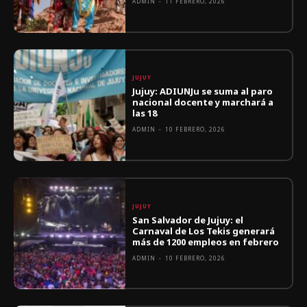
ADMIN
-
11 FEBRERO, 2026
JUJUY
Jujuy: ADIUNJu se suma al paro
nacional docente y marchará a
las 18
ADMIN
-
10 FEBRERO, 2026
JUJUY
San Salvador de Jujuy: el
Carnaval de Los Tekis generará
más de 1200 empleos en febrero
ADMIN
-
10 FEBRERO, 2026