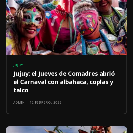
JUJUY
Jujuy: el Jueves de Comadres abrió
el Carnaval con albahaca, coplas y
talco
ADMIN
-
12 FEBRERO, 2026