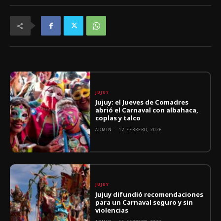
JUJUY
Jujuy: el Jueves de Comadres
abrió el Carnaval con albahaca,
coplas y talco
ADMIN
-
12 FEBRERO, 2026
JUJUY
Jujuy difundió recomendaciones
para un Carnaval seguro y sin
violencias