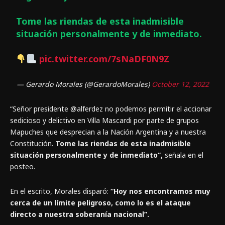
Tome las riendas de esta inadmisible
situación personalmente y de inmediato.
pic.twitter.com/7sNaDF0N9Z
— Gerardo Morales (@GerardoMorales)
October 12, 2022
“Señor presidente @alferdez no podemos permitir el accionar
sedicioso y delictivo en Villa Mascardi por parte de grupos
Mapuches que desprecian a la Nación Argentina y a nuestra
Constitución.
Tome las riendas de esta inadmisible
situación personalmente y de inmediato”,
señala en el
posteo.
En el escrito, Morales disparó:
“Hoy nos encontramos muy
cerca de un límite peligroso, como lo es el ataque
directo a nuestra soberanía nacional”.