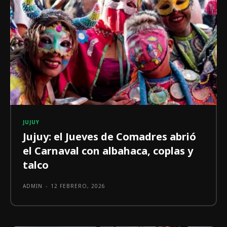
JUJUY
Jujuy: el Jueves de Comadres abrió
el Carnaval con albahaca, coplas y
talco
ADMIN
-
12 FEBRERO, 2026