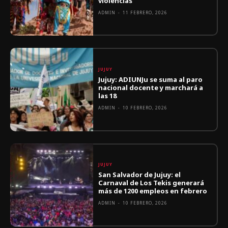
violencias
ADMIN
-
11 FEBRERO, 2026
JUJUY
Jujuy: ADIUNJu se suma al paro
nacional docente y marchará a
las 18
ADMIN
-
10 FEBRERO, 2026
JUJUY
San Salvador de Jujuy: el
Carnaval de Los Tekis generará
más de 1200 empleos en febrero
ADMIN
-
10 FEBRERO, 2026