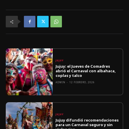
JUJUY
Jujuy: el Jueves de Comadres
abrió el Carnaval con albahaca,
coplas y talco
ADMIN
-
12 FEBRERO, 2026
JUJUY
Jujuy difundió recomendaciones
para un Carnaval seguro y sin