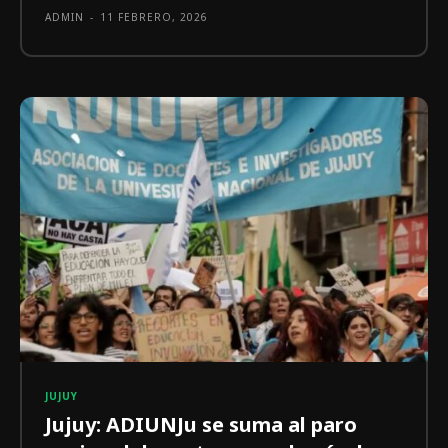
ADMIN
-
11 FEBRERO, 2026
JUJUY
Jujuy: ADIUNJu se suma al paro