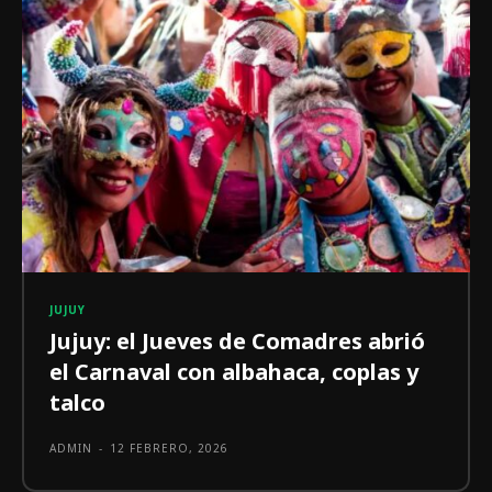
JUJUY
Jujuy: el Jueves de Comadres abrió
el Carnaval con albahaca, coplas y
talco
ADMIN
-
12 FEBRERO, 2026