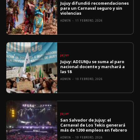
Jujuy difundió recomendaciones
para un Carnaval seguro y sin
violencias
ADMIN
-
11 FEBRERO, 2026
JUJUY
Jujuy: ADIUNJu se suma al paro
nacional docente y marchará a
las 18
ADMIN
-
10 FEBRERO, 2026
JUJUY
San Salvador de Jujuy: el
Carnaval de Los Tekis generará
más de 1200 empleos en febrero
ADMIN
-
10 FEBRERO, 2026