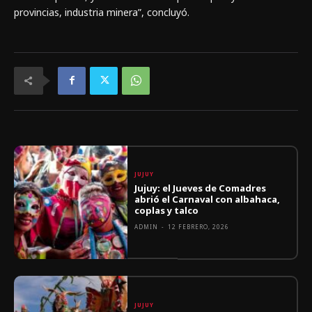
provincias, industria minera”, concluyó.
JUJUY
Jujuy: el Jueves de Comadres
abrió el Carnaval con albahaca,
coplas y talco
ADMIN
-
12 FEBRERO, 2026
JUJUY