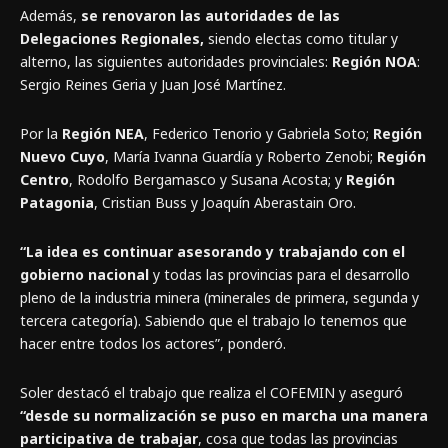
Además,
se renovaron las autoridades de las
Delegaciones Regionales,
siendo electas como titular y
alterno, las siguientes autoridades provinciales:
Región NOA
:
Sergio Reines Geria y Juan José Martínez.
Por la
Región NEA
, Federico Tenorio y Gabriela Soto;
Región
Nuevo Cuyo
, María Ivanna Guardía y Roberto Zenobi;
Región
Centro
, Rodolfo Bergamasco y Susana Acosta; y
Región
Patagonia
, Cristian Buss y Joaquín Aberastain Oro.
“La idea es continuar asesorando y trabajando con el
gobierno nacional
y todas las provincias para el desarrollo
pleno de la industria minera (minerales de primera, segunda y
tercera categoría). Sabiendo que el trabajo lo tenemos que
hacer entre todos los actores”, ponderó.
Soler destacó el trabajo que realiza el COFEMIN y aseguró
“desde su normalización se puso en marcha una manera
participativa de trabajar
, cosa que todas las provincias