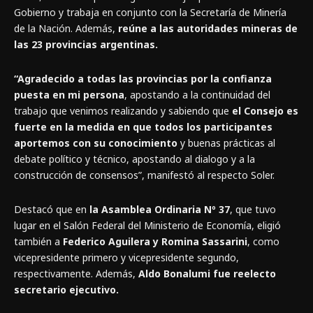
Gobierno y trabaja en conjunto con la Secretaría de Minería
de la Nación. Además,
reúne a las autoridades mineras de
las 23 provincias argentinas.
“Agradecido a todas las provincias por la confianza
puesta en mi persona
, apostando a la continuidad del
trabajo que venimos realizando y sabiendo que
el Consejo es
fuerte en la medida en que todos los participantes
aportemos con su conocimiento
y buenas prácticas al
debate político y técnico, apostando al dialogo y a la
construcción de consensos”, manifestó al respecto Soler.
Destacó que en
la Asamblea Ordinaria Nº 37
, que tuvo
lugar en el Salón Federal del Ministerio de Economía, eligió
también a
Federico Aguilera y Romina Sassarini
, como
vicepresidente primero y vicepresidente segundo,
respectivamente. Además,
Aldo Bonalumi fue reelecto
secretario ejecutivo.