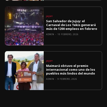
JUJUY
San Salvador de Jujuy: el
Carnaval de Los Tekis generará
más de 1200 empleos en febrero
ADMIN
-
10 FEBRERO, 2026
JUJUY
Maimará obtuvo el premio
internacional como uno de los
pueblos más lindos del mundo
ADMIN
-
9 FEBRERO, 2026