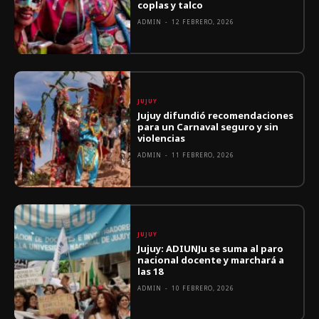
coplas y talco
ADMIN
-
12 FEBRERO, 2026
JUJUY
Jujuy difundió recomendaciones
para un Carnaval seguro y sin
violencias
ADMIN
-
11 FEBRERO, 2026
JUJUY
Jujuy: ADIUNJu se suma al paro
nacional docente y marchará a
las 18
ADMIN
-
10 FEBRERO, 2026