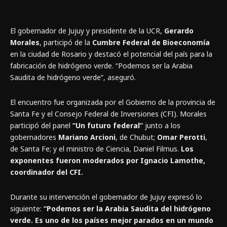
El gobernador de Jujuy y presidente de la UCR,
Gerardo
Morales
, participó de la
Cumbre Federal de Bioeconomía
en la ciudad de Rosario y destacó el potencial del país para la
fabricación de hidrógeno verde. “Podemos ser la Arabia
Saudita de hidrógeno verde”, aseguró.
El encuentro fue organizada por el Gobierno de la provincia de
Santa Fe y el Consejo Federal de Inversiones (CFI). Morales
participó del panel
“Un futuro federal”
junto a los
gobernadores
Mariano Arcioni
, de Chubut;
Omar Perotti
,
de Santa Fe; y el ministro de Ciencia, Daniel Filmus.
Los
exponentes fueron moderados por Ignacio Lamothe,
coordinador del CFI.
Durante su intervención el gobernador de Jujuy expresó lo
siguiente:
“Podemos ser la Arabia Saudita del hidrógeno
verde. Es uno de los países mejor parados en un mundo