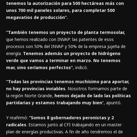
tenemos la autorización para 500 hectáreas más con
unos 700 mil paneles solares, para completar 500
megavatios de producción”.
“También tenemos un proyecto de planta termosolar,
que hemos realizado con INVAP: las patentes de esos
procesos son 50% del INVAP y 50% de la empresa jujeña de
energía.
Tenemos además un proyecto de hidrógeno
verde que vamos a terminar en marzo. No tenemos
mar, sino seríamos perfectos”
, indicó.
“Todas las provincias tenemos muchísimo para aportar,
no hay provincias inviables
. Nosotros formamos parte de
la región Norte Grande,
hemos dejado de lado las políticas
partidarias y estamos trabajando muy bien
“, apuntó.
Y reafirmó:
“Somos 8 gobernadores peronistas y 2
radicales
. Estamos junto al CFI trabajando en un master
plan de energías productivas. A fin de año tendremos el de