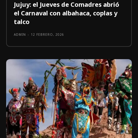
Jujuy: el Jueves de Comadres abrió
el Carnaval con albahaca, coplas y
talco
ADMIN
-
12 FEBRERO, 2026