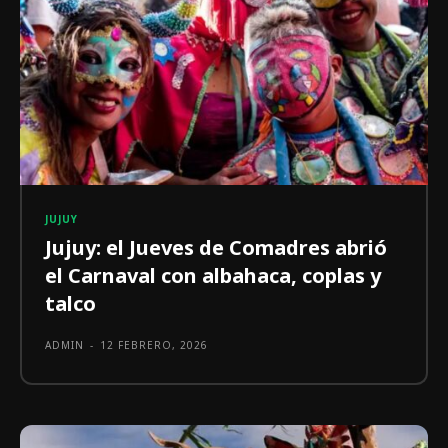
JUJUY
Jujuy: el Jueves de Comadres abrió
el Carnaval con albahaca, coplas y
talco
ADMIN
-
12 FEBRERO, 2026