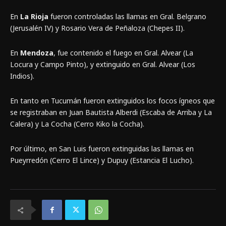
En
La Rioja
fueron controladas las llamas en Gral. Belgrano
(Jerusalén IV) y Rosario Vera de Peñaloza (Chepes II).
En
Mendoza
, fue contenido el fuego en Gral. Alvear (La
Locura y Campo Pinto), y extinguido en Gral. Alvear (Los
Indios).
En tanto en Tucumán fueron extinguidos los focos ígneos que
se registraban en Juan Bautista Alberdi (Escaba de Arriba y La
Calera) y La Cocha (Cerro Kiko la Cocha).
Por último, en San Luis fueron extinguidas las llamas en
Pueyrredón (Cerro El Lince) y Dupuy (Estancia El Lucho).