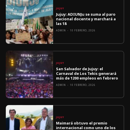
JUJUY
Jujuy: ADIUNJu se suma al paro
nacional docente y marchará a
las 18
ADMIN
-
10 FEBRERO, 2026
JUJUY
San Salvador de Jujuy: el
Carnaval de Los Tekis generará
más de 1200 empleos en febrero
ADMIN
-
10 FEBRERO, 2026
JUJUY
Maimará obtuvo el premio
internacional como uno de los