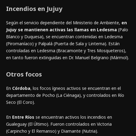
Incendios en Jujuy
Según el servicio dependiente del Ministerio de Ambiente,
en
Jujuy se mantienen activas las llamas en Ledesma
(Palo
Blanco y Duquesa), se encuentran contenidas en Ledesma
(Piromaníaco) y Palpalá (Puerta de Sala y Linterna). Están
controladas en Ledesma (Bracamonte y Tres Mosqueteros),
en tanto fueron extinguidas en Dr. Manuel Belgrano (Mármol).
Otros focos
En
Córdoba
, los focos ígneos activos se encuentran en el
departamento de Pocho (La Ciénaga), y controlados en Río
Seco (El Coro).
En
Entre Ríos
se encuentran activos los incendios en
Gualeguay (El Último). Fueron controlados en Victoria
(Carpincho y El Remanso) y Diamante (Nutria).