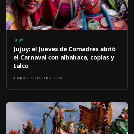
JUJUY
Jujuy: el Jueves de Comadres abrió
el Carnaval con albahaca, coplas y
talco
ADMIN
-
12 FEBRERO, 2026