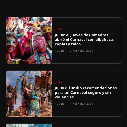
JUJUY
Jujuy: el Jueves de Comadres
abrió el Carnaval con albahaca,
coplas y talco
ADMIN
-
12 FEBRERO, 2026
JUJUY
Jujuy difundió recomendaciones
para un Carnaval seguro y sin
violencias
ADMIN
-
11 FEBRERO, 2026