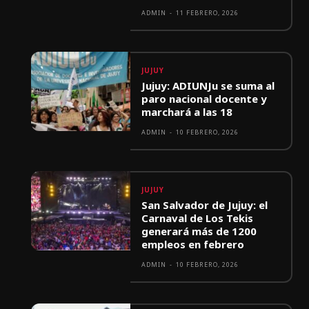
ADMIN
-
11 FEBRERO, 2026
JUJUY
Jujuy: ADIUNJu se suma al
paro nacional docente y
marchará a las 18
ADMIN
-
10 FEBRERO, 2026
JUJUY
San Salvador de Jujuy: el
Carnaval de Los Tekis
generará más de 1200
empleos en febrero
ADMIN
-
10 FEBRERO, 2026