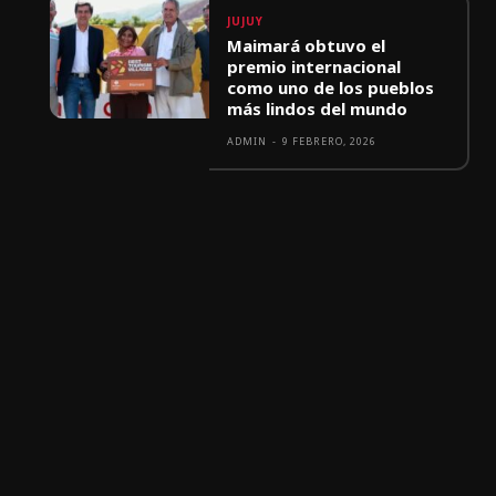
JUJUY
Maimará obtuvo el
premio internacional
como uno de los pueblos
más lindos del mundo
ADMIN
-
9 FEBRERO, 2026