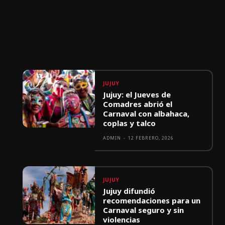
JUJUY
Jujuy: el Jueves de
Comadres abrió el
Carnaval con albahaca,
coplas y talco
ADMIN
-
12 FEBRERO, 2026
JUJUY
Jujuy difundió
recomendaciones para un
Carnaval seguro y sin
violencias