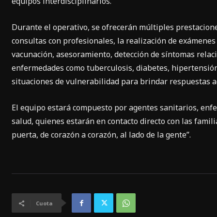
equipos interdisciplinarios.
Durante el operativo, se ofrecerán múltiples prestacion
consultas con profesionales, la realización de exámenes
vacunación, asesoramiento, detección de síntomas relac
enfermedades como tuberculosis, diabetes, hipertensión, 
situaciones de vulnerabilidad para brindar respuestas ad
El equipo estará compuesto por agentes sanitarios, enfe
salud, quienes estarán en contacto directo con las famil
puerta, de corazón a corazón, al lado de la gente”.
Cuota