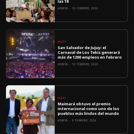
las 18
ADMIN
-
10 FEBRERO, 2026
JUJUY
San Salvador de Jujuy: el
Carnaval de Los Tekis generará
más de 1200 empleos en febrero
ADMIN
-
10 FEBRERO, 2026
JUJUY
Maimará obtuvo el premio
internacional como uno de los
pueblos más lindos del mundo
ADMIN
-
9 FEBRERO, 2026