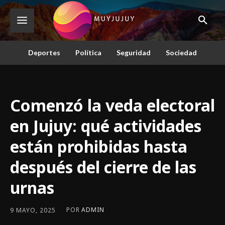
Deportes
Política
Seguridad
Sociedad
Comenzó la veda electoral
en Jujuy: qué actividades
están prohibidas hasta
después del cierre de las
urnas
POR
ADMIN
9 MAYO, 2025