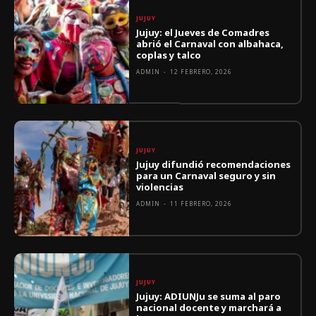
JUJUY
Jujuy: el Jueves de Comadres
abrió el Carnaval con albahaca,
coplas y talco
ADMIN
-
12 FEBRERO, 2026
JUJUY
Jujuy difundió recomendaciones
para un Carnaval seguro y sin
violencias
ADMIN
-
11 FEBRERO, 2026
JUJUY
Jujuy: ADIUNJu se suma al paro
nacional docente y marchará a