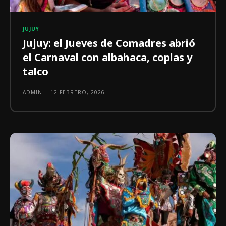
JUJUY
Jujuy: el Jueves de Comadres abrió
el Carnaval con albahaca, coplas y
talco
ADMIN
-
12 FEBRERO, 2026