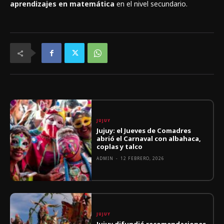
aprendizajes en matemática
en el nivel secundario.
JUJUY
Jujuy: el Jueves de Comadres
abrió el Carnaval con albahaca,
coplas y talco
ADMIN
-
12 FEBRERO, 2026
JUJUY
Jujuy difundió recomendaciones