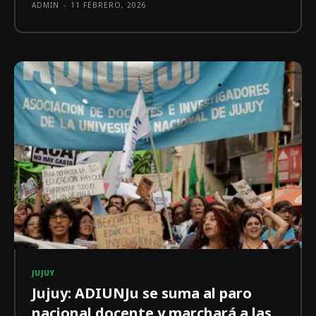
ADMIN
-
11 FEBRERO, 2026
JUJUY
Jujuy: ADIUNJu se suma al paro
nacional docente y marchará a las