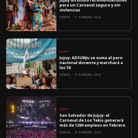
para un Carnaval seguro y sin
violencias
ADMIN
-
11 FEBRERO, 2026
JUJUY
Jujuy: ADIUNJu se suma al paro
nacional docente y marchará a
las 18
ADMIN
-
10 FEBRERO, 2026
JUJUY
San Salvador de Jujuy: el
Carnaval de Los Tekis generará
más de 1200 empleos en febrero
ADMIN
-
10 FEBRERO, 2026