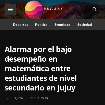
Deportes
Política
Seguridad
Sociedad
Alarma por el bajo
desempeño en
matemática entre
estudiantes de nivel
secundario en Jujuy
POR
ADMIN
8 JULIO, 2025