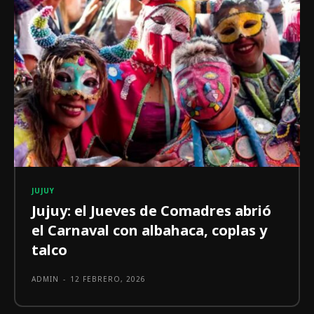
JUJUY
Jujuy: el Jueves de Comadres abrió
el Carnaval con albahaca, coplas y
talco
ADMIN
-
12 FEBRERO, 2026