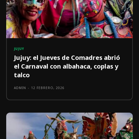
JUJUY
Jujuy: el Jueves de Comadres abrió
el Carnaval con albahaca, coplas y
talco
ADMIN
-
12 FEBRERO, 2026