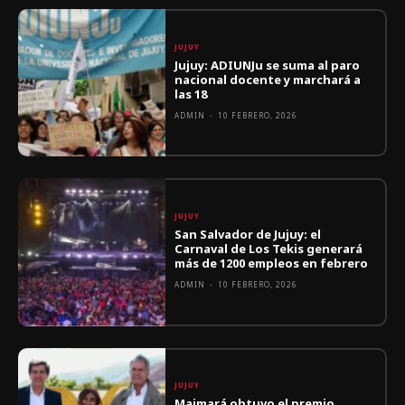
JUJUY
Jujuy: ADIUNJu se suma al paro
nacional docente y marchará a
las 18
ADMIN
-
10 FEBRERO, 2026
JUJUY
San Salvador de Jujuy: el
Carnaval de Los Tekis generará
más de 1200 empleos en febrero
ADMIN
-
10 FEBRERO, 2026
JUJUY
Maimará obtuvo el premio