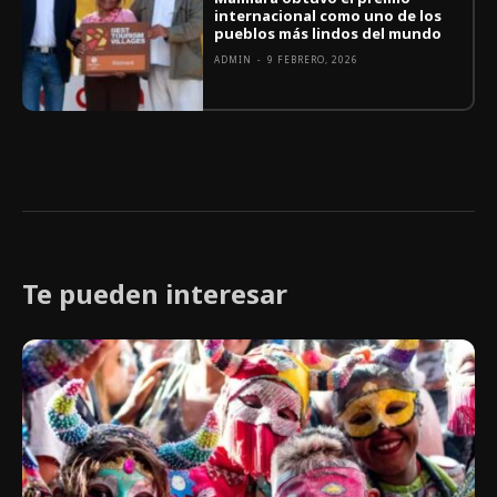
internacional como uno de los
pueblos más lindos del mundo
ADMIN
-
9 FEBRERO, 2026
Te pueden interesar