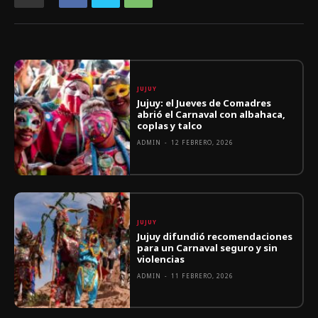
JUJUY
Jujuy: el Jueves de Comadres
abrió el Carnaval con albahaca,
coplas y talco
ADMIN
-
12 FEBRERO, 2026
JUJUY
Jujuy difundió recomendaciones
para un Carnaval seguro y sin
violencias
ADMIN
-
11 FEBRERO, 2026