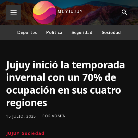
Deportes
Política
Seguridad
Sociedad
Jujuy inició la temporada
invernal con un 70% de
ocupación en sus cuatro
regiones
POR
ADMIN
15 JULIO, 2025
JUJUY
Sociedad