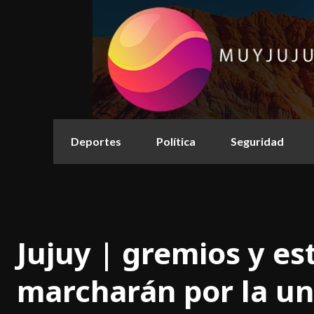
Deportes
Política
Seguridad
Jujuy | gremios y es
marcharán por la uni