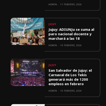
ADMIN
-
11 FEBRERO, 2026
JUJUY
Jujuy: ADIUNJu se suma al
paro nacional docente y
marchará a las 18
ADMIN
-
10 FEBRERO, 2026
JUJUY
San Salvador de Jujuy: el
Carnaval de Los Tekis
generará más de 1200
empleos en febrero
ADMIN
-
10 FEBRERO, 2026