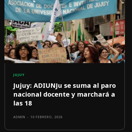
JUJUY
Jujuy: ADIUNJu se suma al paro
nacional docente y marchará a
las 18
ADMIN
-
10 FEBRERO, 2026