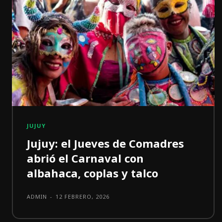
JUJUY
Jujuy: el Jueves de Comadres
abrió el Carnaval con
albahaca, coplas y talco
ADMIN
-
12 FEBRERO, 2026