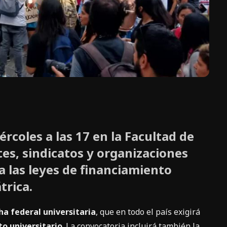
ércoles a las 17 en la Facultad de
es, sindicatos y organizaciones
 a las leyes de financiamiento
trica.
a federal universitaria
, que en todo el país exigirá
to universitario
. La convocatoria incluirá también la