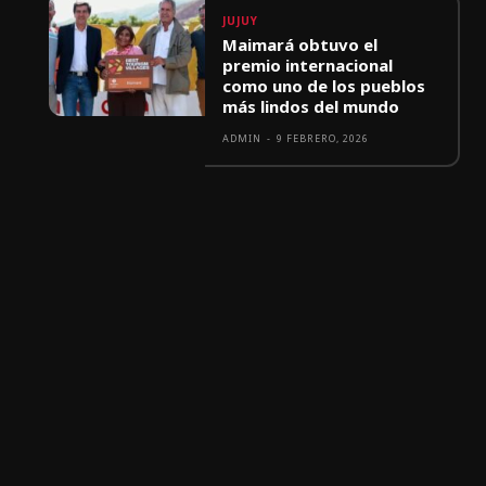
JUJUY
Maimará obtuvo el
premio internacional
como uno de los pueblos
más lindos del mundo
ADMIN
-
9 FEBRERO, 2026