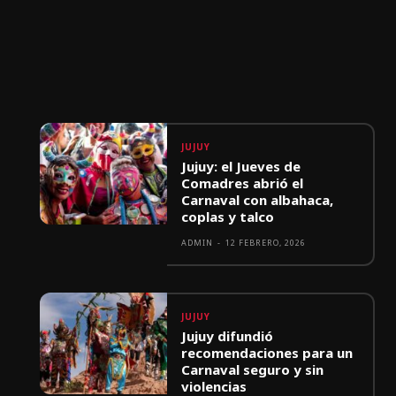
JUJUY
Jujuy: el Jueves de
Comadres abrió el
Carnaval con albahaca,
coplas y talco
ADMIN
-
12 FEBRERO, 2026
JUJUY
Jujuy difundió
recomendaciones para un
Carnaval seguro y sin
violencias