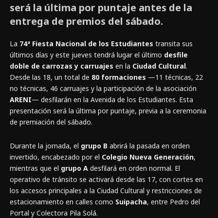
será la última por puntaje antes de la
entrega de premios del sábado.
La
74ª Fiesta Nacional de los Estudiantes
transita sus
últimos días y este jueves tendrá lugar el último
desfile
doble de carrozas y carruajes
en la
Ciudad Cultural
.
Desde las 18, un total de
80 formaciones
—11 técnicas, 22
no técnicas, 46 carruajes y la participación de la asociación
ARENI
— desfilarán en la Avenida de los Estudiantes. Esta
presentación será la última por puntaje, previa a la ceremonia
de premiación del sábado.
Durante la jornada, el
grupo B
abrirá la pasada en orden
invertido, encabezado por el
Colegio Nueva Generación
,
mientras que el
grupo A
desfilará en orden normal. El
operativo de tránsito se activará desde las 17, con cortes en
los accesos principales a la Ciudad Cultural y restricciones de
estacionamiento en calles como
Suipacha
, entre Pedro del
Portal y Colectora Pila Solá.