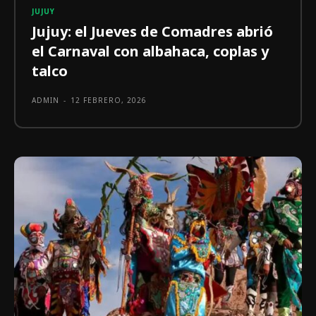
JUJUY
Jujuy: el Jueves de Comadres abrió
el Carnaval con albahaca, coplas y
talco
ADMIN
-
12 FEBRERO, 2026