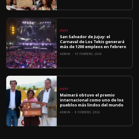
JUJUY
San Salvador de Jujuy: el
Carnaval de Los Tekis generará
más de 1200 empleos en febrero
ADMIN
-
10 FEBRERO, 2026
JUJUY
Maimará obtuvo el premio
internacional como uno de los
pueblos más lindos del mundo
ADMIN
-
9 FEBRERO, 2026