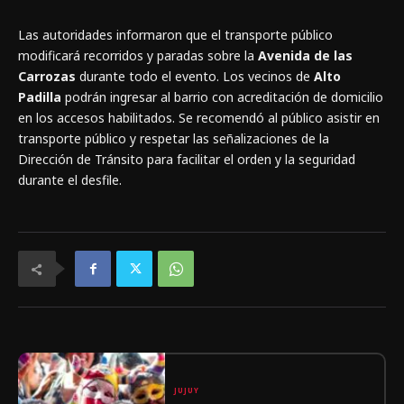
Las autoridades informaron que el transporte público
modificará recorridos y paradas sobre la
Avenida de las
Carrozas
durante todo el evento. Los vecinos de
Alto
Padilla
podrán ingresar al barrio con acreditación de domicilio
en los accesos habilitados. Se recomendó al público asistir en
transporte público y respetar las señalizaciones de la
Dirección de Tránsito para facilitar el orden y la seguridad
durante el desfile.
JUJUY