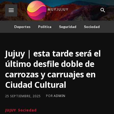
Deportes
Política
Seguridad
Sociedad
Jujuy | esta tarde será el
último desfile doble de
carrozas y carruajes en
Ciudad Cultural
POR
ADMIN
25 SEPTIEMBRE, 2025
JUJUY
Sociedad