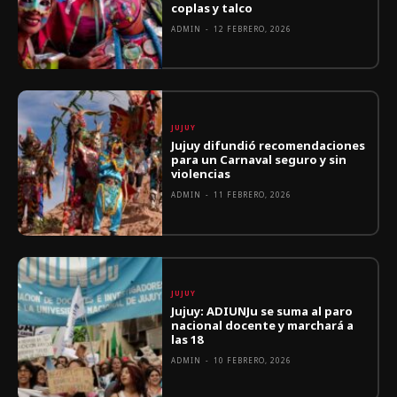
coplas y talco
ADMIN
-
12 FEBRERO, 2026
JUJUY
Jujuy difundió recomendaciones
para un Carnaval seguro y sin
violencias
ADMIN
-
11 FEBRERO, 2026
JUJUY
Jujuy: ADIUNJu se suma al paro
nacional docente y marchará a
las 18
ADMIN
-
10 FEBRERO, 2026