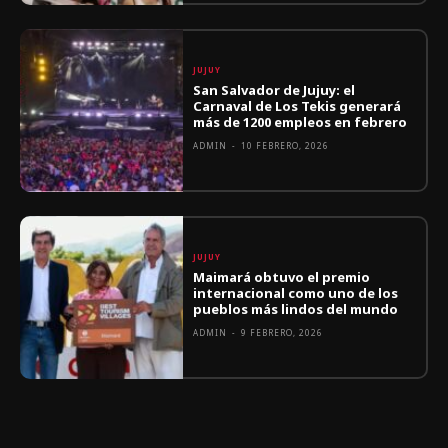
JUJUY
San Salvador de Jujuy: el
Carnaval de Los Tekis generará
más de 1200 empleos en febrero
ADMIN
-
10 FEBRERO, 2026
JUJUY
Maimará obtuvo el premio
internacional como uno de los
pueblos más lindos del mundo
ADMIN
-
9 FEBRERO, 2026