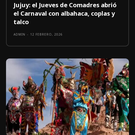
Jujuy: el Jueves de Comadres abrió
el Carnaval con albahaca, coplas y
talco
ADMIN
-
12 FEBRERO, 2026