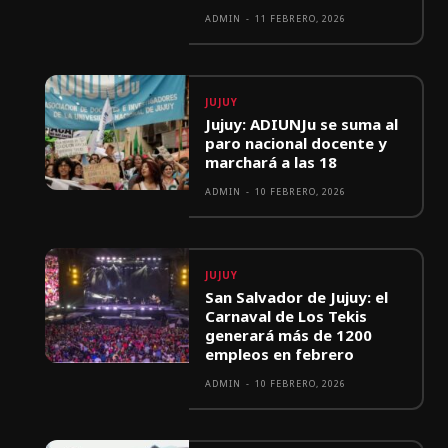
ADMIN
-
11 FEBRERO, 2026
JUJUY
Jujuy: ADIUNJu se suma al
paro nacional docente y
marchará a las 18
ADMIN
-
10 FEBRERO, 2026
JUJUY
San Salvador de Jujuy: el
Carnaval de Los Tekis
generará más de 1200
empleos en febrero
ADMIN
-
10 FEBRERO, 2026