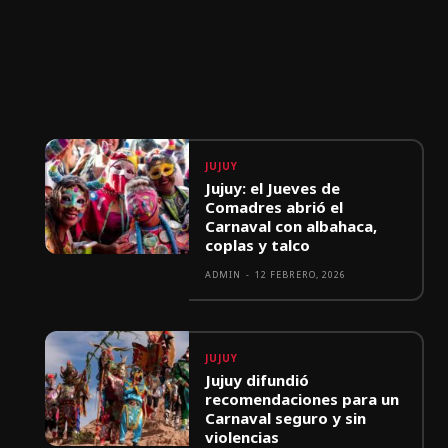
JUJUY
Jujuy: el Jueves de
Comadres abrió el
Carnaval con albahaca,
coplas y talco
ADMIN
-
12 FEBRERO, 2026
JUJUY
Jujuy difundió
recomendaciones para un
Carnaval seguro y sin
violencias