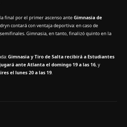
.
la final por el primer ascenso ante
Gimnasia de
dryn contará con ventaja deportiva: en caso de
semifinales. Gimnasia, en tanto, finalizó quinto en la
ada:
Gimnasia y Tiro de Salta recibirá a Estudiantes
ugará ante Atlanta el domingo 19 a las 16
, y
es el lunes 20 a las 19
.