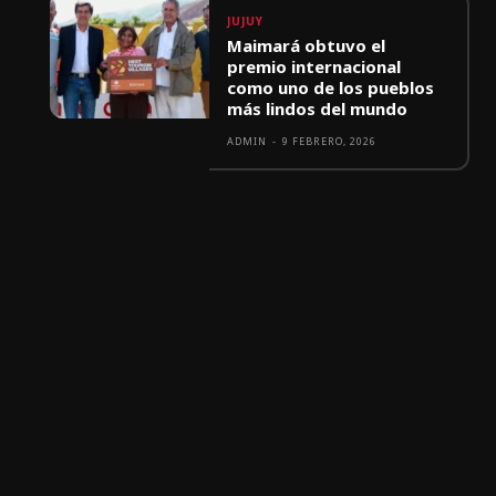
JUJUY
Maimará obtuvo el
premio internacional
como uno de los pueblos
más lindos del mundo
ADMIN
-
9 FEBRERO, 2026