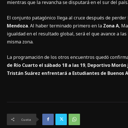
mientras que la revancha se disputará en el sur del país
El conjunto patagónico llega al cruce después de perder 
Mendoza
. Al haber terminado primero en la
Zona A
, Ma
igualdad en el resultado global, será el que avance a las 
misma zona.
La programación de los otros encuentros quedó confirm
de Río Cuarto el sábado 18 a las 19
,
Deportivo Morón j
Tristán Suárez enfrentará a Estudiantes de Buenos Air
Cuota