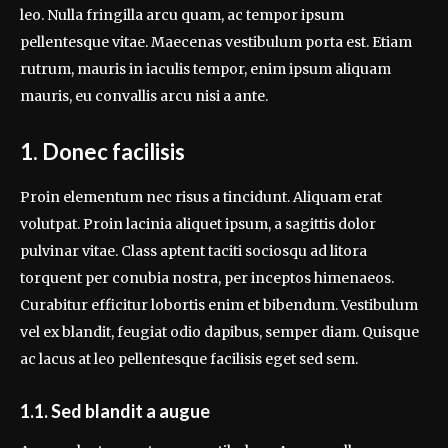
leo. Nulla fringilla arcu quam, ac tempor ipsum
pellentesque vitae. Maecenas vestibulum porta est. Etiam
rutrum, mauris in iaculis tempor, enim ipsum aliquam
mauris, eu convallis arcu nisi a ante.
1. Donec facilisis
Proin elementum nec risus a tincidunt. Aliquam erat
volutpat. Proin lacinia aliquet ipsum, a sagittis dolor
pulvinar vitae. Class aptent taciti sociosqu ad litora
torquent per conubia nostra, per inceptos himenaeos.
Curabitur efficitur lobortis enim et bibendum. Vestibulum
vel ex blandit, feugiat odio dapibus, semper diam. Quisque
ac lacus at leo pellentesque facilisis eget sed sem.
1.1. Sed blandit a augue