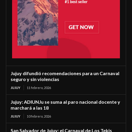
Jujuy difundió recomendaciones para un Carnaval
seguro y sin violencias
JUJUY
11 febrero, 2026
Jujuy: ADIUNJu se suma al paro nacional docente y
marchará a las 18
JUJUY
10 febrero, 2026
San Salvador de Jujuy: el Carnaval de Los Tekis