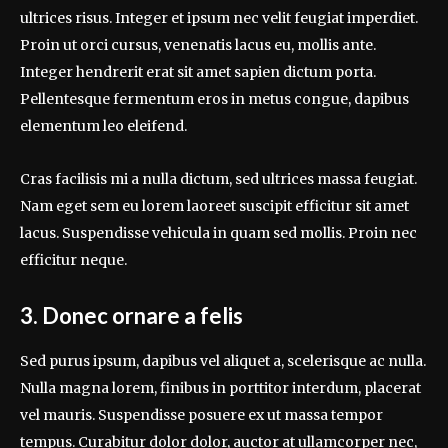
ultrices risus. Integer et ipsum nec velit feugiat imperdiet.
Proin ut orci cursus, venenatis lacus eu, mollis ante.
Integer hendrerit erat sit amet sapien dictum porta.
Pellentesque fermentum eros in metus congue, dapibus
elementum leo eleifend.
Cras facilisis mi a nulla dictum, sed ultrices massa feugiat.
Nam eget sem eu lorem laoreet suscipit efficitur sit amet
lacus. Suspendisse vehicula in quam sed mollis. Proin nec
efficitur neque.
3. Donec ornare a felis
Sed purus ipsum, dapibus vel aliquet a, scelerisque ac nulla.
Nulla magna lorem, finibus in porttitor interdum, placerat
vel mauris. Suspendisse posuere ex ut massa tempor
tempus. Curabitur dolor dolor, auctor at ullamcorper nec,