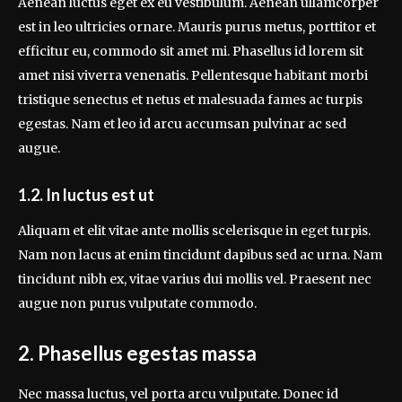
Aenean luctus eget ex eu vestibulum. Aenean ullamcorper
est in leo ultricies ornare. Mauris purus metus, porttitor et
efficitur eu, commodo sit amet mi. Phasellus id lorem sit
amet nisi viverra venenatis. Pellentesque habitant morbi
tristique senectus et netus et malesuada fames ac turpis
egestas. Nam et leo id arcu accumsan pulvinar ac sed
augue.
1.2. In luctus est ut
Aliquam et elit vitae ante mollis scelerisque in eget turpis.
Nam non lacus at enim tincidunt dapibus sed ac urna. Nam
tincidunt nibh ex, vitae varius dui mollis vel. Praesent nec
augue non purus vulputate commodo.
2. Phasellus egestas massa
Nec massa luctus, vel porta arcu vulputate. Donec id