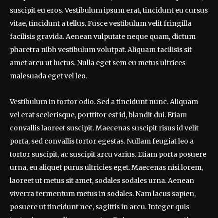
suscipit eu eros. Vestibulum ipsum erat, tincidunt eu cursus
vitae, tincidunt a tellus. Fusce vestibulum velit fringilla
facilisis gravida. Aenean vulputate neque quam, dictum
pharetra nibh vestibulum volutpat. Aliquam facilisis sit
amet arcu ut luctus. Nulla eget sem eu metus ultrices
malesuada eget vel leo.
Vestibulum in tortor odio. Sed a tincidunt nunc. Aliquam
vel erat scelerisque, porttitor est id, blandit dui. Etiam
convallis laoreet suscipit. Maecenas suscipit risus id velit
porta, sed convallis tortor egestas. Nullam feugiat leo a
tortor suscipit, ac suscipit arcu varius. Etiam porta posuere
urna, eu aliquet purus ultricies eget. Maecenas nisi lorem,
laoreet ut metus sit amet, sodales sodales urna. Aenean
viverra fermentum metus in sodales. Nam lacus sapien,
posuere ut tincidunt nec, sagittis in arcu. Integer quis