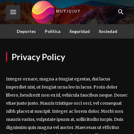
Deportes
Política
Seguridad
Sociedad
Privacy Policy
Integer ornare, magna a feugiat egestas, dui lacus
imperdiet nisi, ut feugiat urna leo in lacus. Proin dolor
libero, hendrerit non ex id, vehicula faucibus neque. Donec
vitae justo justo. Mauris tristique orci orci, vel consequat
nibh placerat suscipit. Integer ac lorem dolor. Morbi non
mauris varius, vulputate ipsum at, sollicitudin turpis. Duis
dignissim quis magna vel auctor. Maecenas ut efficitur