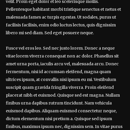
velit. Proin eget dolor et leo scelerisque mollis.
Pellentesque habitant morbi tristique senectus et netus et
malesuada fames ac turpis egestas. Ut sodales, purus ut
facilisis facilisis, enim odio luctus lectus, quis dignissim
libero mi sed diam. Sed eget posuere neque.
Fusce vel eros leo. Sed nec justo lorem. Donec a neque
vitae lorem viverra consequat non ac dolor. Phasellus sit
amet urna porta, iaculis arcu vel, malesuada arcu. Donec
fermentum, nisi id accumsan eleifend, magna quam
ultrices ipsum, at convallis nisi ipsum eu mi. Vestibulum
suscipit quam gravida fringilla viverra. Proin eleifend
placerat nibh et euismod. Quisque sed est magna. Nullam
finibus urna dapibus rutrum tincidunt. Nam vehicula
euismod dapibus. Aliquam euismod consectetur neque,
dictum elementum nisi pretium a. Quisque sed ipsum
finibus, maximus ipsum nec, dignissim sem. In vitae purus