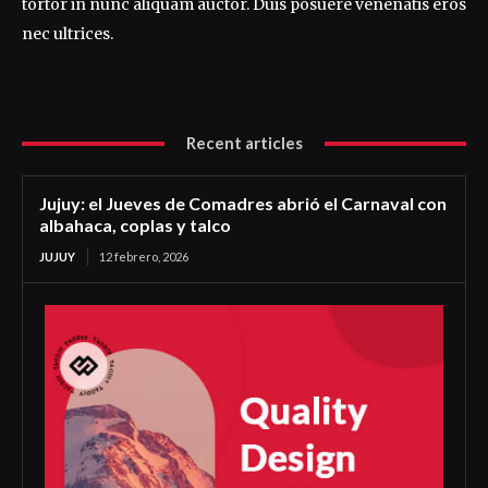
tortor in nunc aliquam auctor. Duis posuere venenatis eros
nec ultrices.
Recent articles
Jujuy: el Jueves de Comadres abrió el Carnaval con
albahaca, coplas y talco
JUJUY
12 febrero, 2026