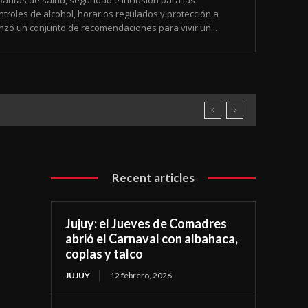
pautas de salud, seguridad e inclusión para las
troles de alcohol, horarios regulados y protección a
nzó un conjunto de recomendaciones para vivir un...
Recent articles
Jujuy: el Jueves de Comadres
abrió el Carnaval con albahaca,
coplas y talco
JUJUY
12 febrero, 2026