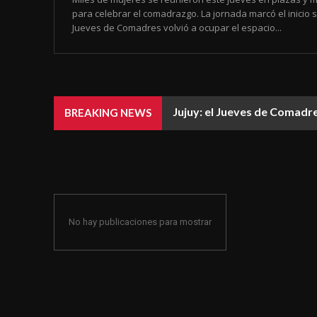
para celebrar el comadrazgo. La jornada marcó el inicio 
Jueves de Comadres volvió a ocupar el espacio...
Jujuy: el Jueves de Comadre
BREAKING NEWS
No hay publicaciones para mostrar