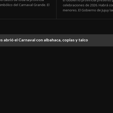
El Gobierno provincial presentó 
simbólico del Carnaval Grande. El
celebraciones de 2026. Habrá con
menores. El Gobierno de Jujuy la
s abrió el Carnaval con albahaca, coplas y talco