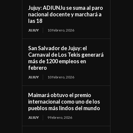
Jujuy: ADIUNJu se suma al paro
nacional docente y marchará a
las 18
JUJUY
10 febrero, 2026
San Salvador de Jujuy: el
Carnaval de Los Tekis generará
más de 1200 empleos en
febrero
JUJUY
10 febrero, 2026
Maimará obtuvo el premio
internacional como uno de los
pueblos más lindos del mundo
JUJUY
9 febrero, 2026