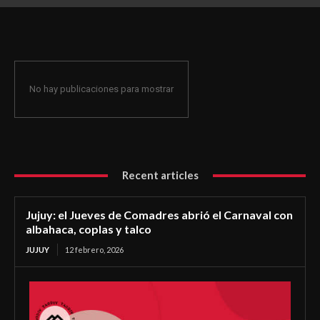
coplas y talco
No hay publicaciones para mostrar
Recent articles
Jujuy: el Jueves de Comadres abrió el Carnaval con
albahaca, coplas y talco
JUJUY
12 febrero, 2026