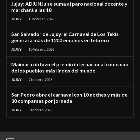
Jujuy: ADIUNJu se suma al paro nacional docente y
marchará a las 18
JUJUY
10 febrero, 2026
San Salvador de Jujuy: el Carnaval de Los Tekis
generará más de 1200 empleos en febrero
JUJUY
10 febrero, 2026
Maimará obtuvo el premio internacional como uno
de los pueblos más lindos del mundo
JUJUY
9 febrero, 2026
San Pedro abre el carnaval con 10 noches y más de
30 comparsas por jornada
JUJUY
6 febrero, 2026