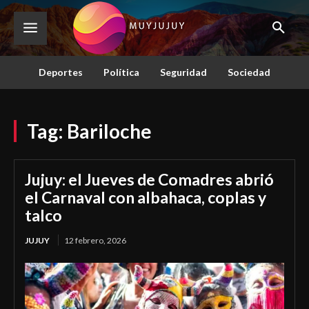
Deportes
Política
Seguridad
Sociedad
Tag:
Bariloche
Jujuy: el Jueves de Comadres abrió
el Carnaval con albahaca, coplas y
talco
JUJUY
12 febrero, 2026