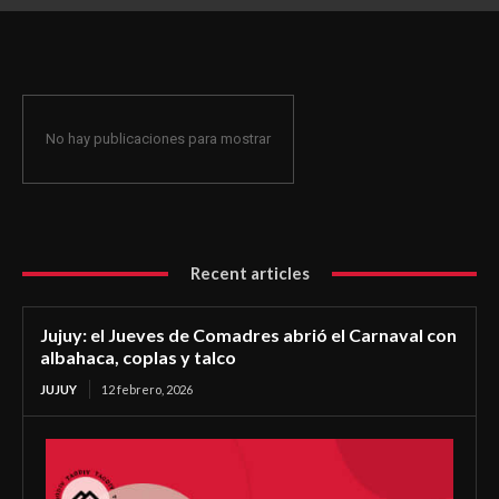
coplas y talco
No hay publicaciones para mostrar
Recent articles
Jujuy: el Jueves de Comadres abrió el Carnaval con
albahaca, coplas y talco
JUJUY
12 febrero, 2026