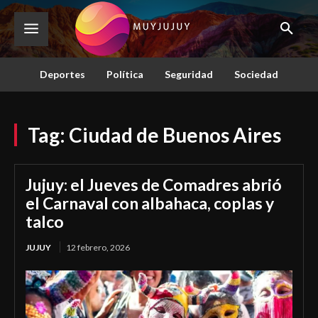
Deportes
Política
Seguridad
Sociedad
Tag:
Ciudad de Buenos Aires
Jujuy: el Jueves de Comadres abrió
el Carnaval con albahaca, coplas y
talco
JUJUY
12 febrero, 2026