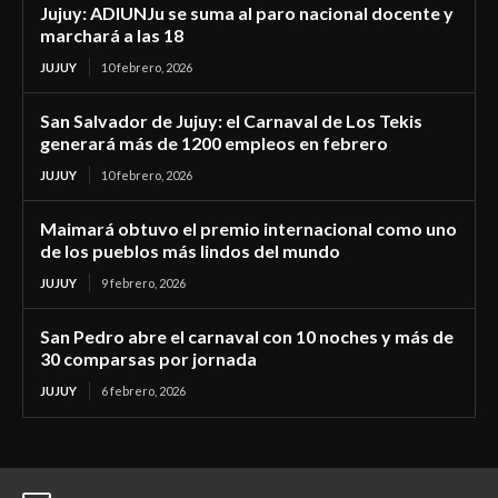
Jujuy: ADIUNJu se suma al paro nacional docente y
marchará a las 18
JUJUY
10 febrero, 2026
San Salvador de Jujuy: el Carnaval de Los Tekis
generará más de 1200 empleos en febrero
JUJUY
10 febrero, 2026
Maimará obtuvo el premio internacional como uno
de los pueblos más lindos del mundo
JUJUY
9 febrero, 2026
San Pedro abre el carnaval con 10 noches y más de
30 comparsas por jornada
JUJUY
6 febrero, 2026