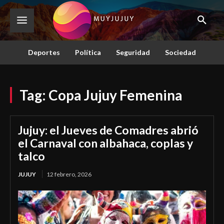
Deportes
Política
Seguridad
Sociedad
Tag:
Copa Jujuy Femenina
Jujuy: el Jueves de Comadres abrió
el Carnaval con albahaca, coplas y
talco
JUJUY
12 febrero, 2026