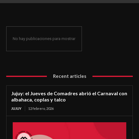
coplas y talco
No hay publicaciones para mostrar
Recent articles
Jujuy: el Jueves de Comadres abrió el Carnaval con
albahaca, coplas y talco
JUJUY
12 febrero, 2026