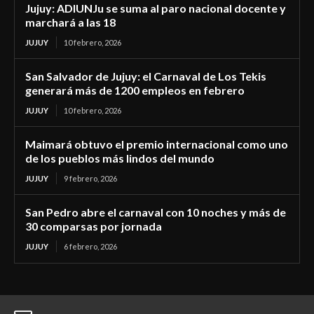
Jujuy: ADIUNJu se suma al paro nacional docente y
marchará a las 18
JUJUY
10 febrero, 2026
San Salvador de Jujuy: el Carnaval de Los Tekis
generará más de 1200 empleos en febrero
JUJUY
10 febrero, 2026
Maimará obtuvo el premio internacional como uno
de los pueblos más lindos del mundo
JUJUY
9 febrero, 2026
San Pedro abre el carnaval con 10 noches y más de
30 comparsas por jornada
JUJUY
6 febrero, 2026