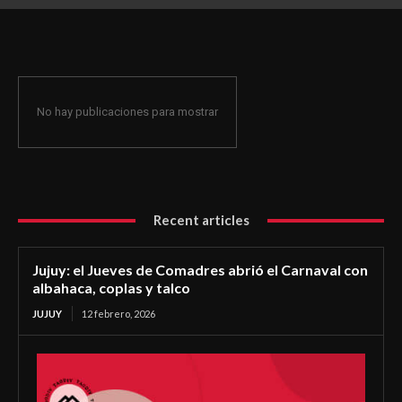
coplas y talco
No hay publicaciones para mostrar
Recent articles
Jujuy: el Jueves de Comadres abrió el Carnaval con
albahaca, coplas y talco
JUJUY
12 febrero, 2026