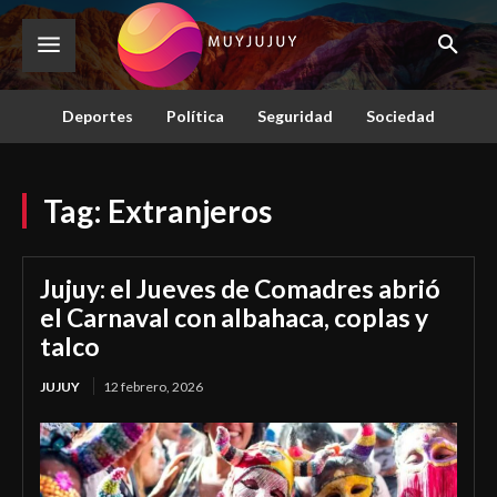
Deportes
Política
Seguridad
Sociedad
Tag:
Extranjeros
Jujuy: el Jueves de Comadres abrió
el Carnaval con albahaca, coplas y
talco
JUJUY
12 febrero, 2026