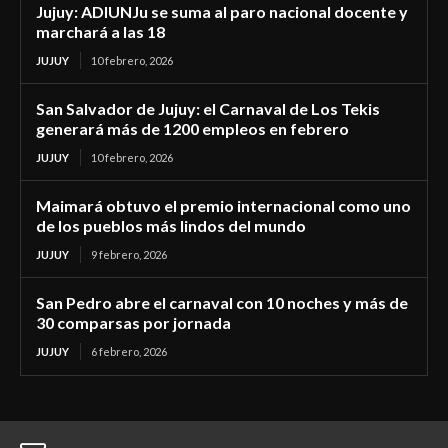
Jujuy: ADIUNJu se suma al paro nacional docente y
marchará a las 18
JUJUY
10 febrero, 2026
San Salvador de Jujuy: el Carnaval de Los Tekis
generará más de 1200 empleos en febrero
JUJUY
10 febrero, 2026
Maimará obtuvo el premio internacional como uno
de los pueblos más lindos del mundo
JUJUY
9 febrero, 2026
San Pedro abre el carnaval con 10 noches y más de
30 comparsas por jornada
JUJUY
6 febrero, 2026