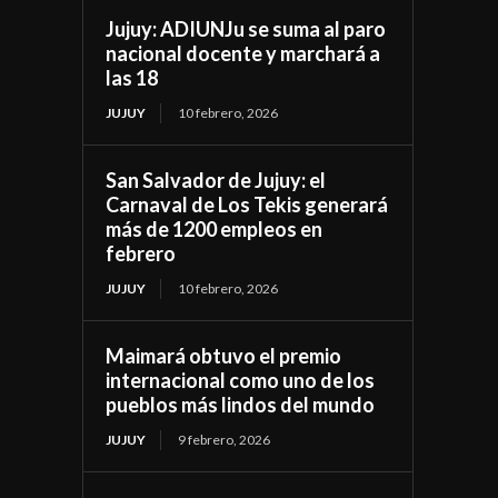
Jujuy: ADIUNJu se suma al paro
nacional docente y marchará a
las 18
JUJUY
10 febrero, 2026
San Salvador de Jujuy: el
Carnaval de Los Tekis generará
más de 1200 empleos en
febrero
JUJUY
10 febrero, 2026
Maimará obtuvo el premio
internacional como uno de los
pueblos más lindos del mundo
JUJUY
9 febrero, 2026