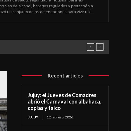
pautas de salud, seguridad e inclusión para las
troles de alcohol, horarios regulados y protección a
nzó un conjunto de recomendaciones para vivir un...
Recent articles
Jujuy: el Jueves de Comadres
abrió el Carnaval con albahaca,
coplas y talco
JUJUY
12 febrero, 2026