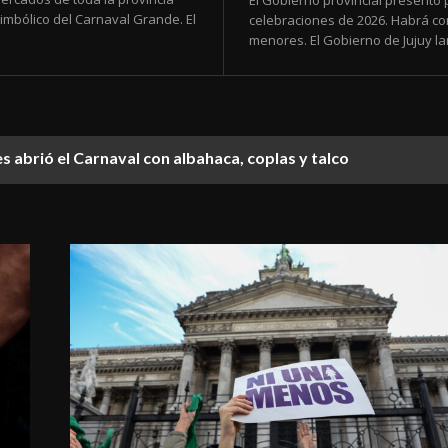
El Gobierno provincial presentó 
simbólico del Carnaval Grande. El
celebraciones de 2026. Habrá con
menores. El Gobierno de Jujuy la
s abrió el Carnaval con albahaca, coplas y talco