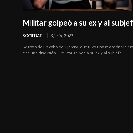
Militar golpeó a su ex y al subje
SOCIEDAD
3 junio, 2022
Se trata de un cabo del Ejercito, que tuvo una reacción violen
tras una discusión. El militar golpeó a su ex y al subjefe...