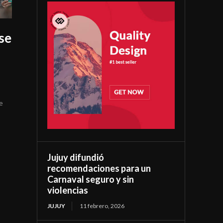
se
se
Jujuy difundió
recomendaciones para un
Carnaval seguro y sin
violencias
JUJUY
11 febrero, 2026