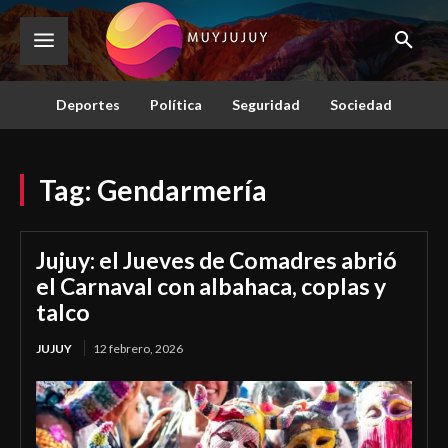
Deportes
Política
Seguridad
Sociedad
Tag:
Gendarmería
Jujuy: el Jueves de Comadres abrió
el Carnaval con albahaca, coplas y
talco
JUJUY
12 febrero, 2026