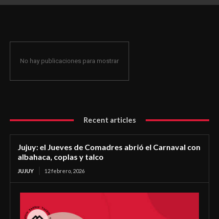
coplas y talco
No hay publicaciones para mostrar
Recent articles
Jujuy: el Jueves de Comadres abrió el Carnaval con
albahaca, coplas y talco
JUJUY
12 febrero, 2026