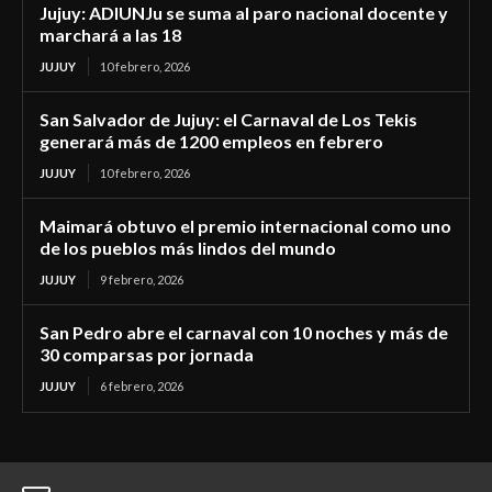
Jujuy: ADIUNJu se suma al paro nacional docente y
marchará a las 18
JUJUY
10 febrero, 2026
San Salvador de Jujuy: el Carnaval de Los Tekis
generará más de 1200 empleos en febrero
JUJUY
10 febrero, 2026
Maimará obtuvo el premio internacional como uno
de los pueblos más lindos del mundo
JUJUY
9 febrero, 2026
San Pedro abre el carnaval con 10 noches y más de
30 comparsas por jornada
JUJUY
6 febrero, 2026