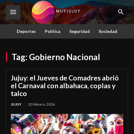
Deportes
Política
Seguridad
Sociedad
Tag:
Gobierno Nacional
Jujuy: el Jueves de Comadres abrió
el Carnaval con albahaca, coplas y
talco
JUJUY
12 febrero, 2026