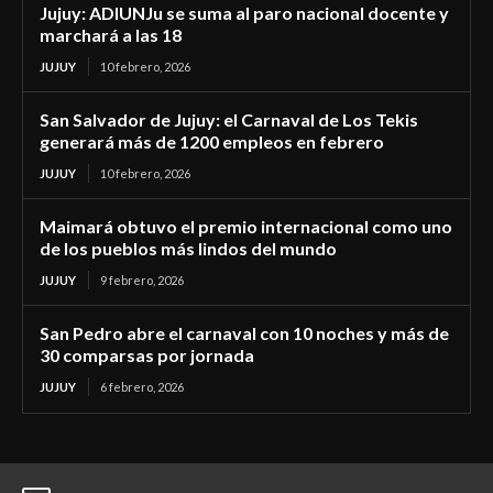
Jujuy: ADIUNJu se suma al paro nacional docente y
marchará a las 18
JUJUY
10 febrero, 2026
San Salvador de Jujuy: el Carnaval de Los Tekis
generará más de 1200 empleos en febrero
JUJUY
10 febrero, 2026
Maimará obtuvo el premio internacional como uno
de los pueblos más lindos del mundo
JUJUY
9 febrero, 2026
San Pedro abre el carnaval con 10 noches y más de
30 comparsas por jornada
JUJUY
6 febrero, 2026