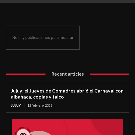
coplas y talco
No hay publicaciones para mostrar
Recent articles
Jujuy: el Jueves de Comadres abrió el Carnaval con
albahaca, coplas y talco
JUJUY
12 febrero, 2026