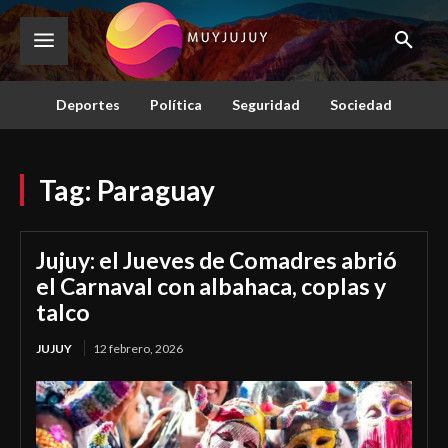
Deportes
Política
Seguridad
Sociedad
Tag:
Paraguay
Jujuy: el Jueves de Comadres abrió
el Carnaval con albahaca, coplas y
talco
JUJUY
12 febrero, 2026