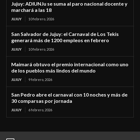
Jujuy: ADIUNJu se suma al paro nacional docente y
marchará a las 18
JUJUY
10 febrero, 2026
San Salvador de Jujuy: el Carnaval de Los Tekis
generará más de 1200 empleos en febrero
JUJUY
10 febrero, 2026
Maimará obtuvo el premio internacional como uno
de los pueblos más lindos del mundo
JUJUY
9 febrero, 2026
San Pedro abre el carnaval con 10 noches y más de
30 comparsas por jornada
JUJUY
6 febrero, 2026