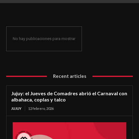
coplas y talco
No hay publicaciones para mostrar
Recent articles
Jujuy: el Jueves de Comadres abrió el Carnaval con
albahaca, coplas y talco
JUJUY
12 febrero, 2026