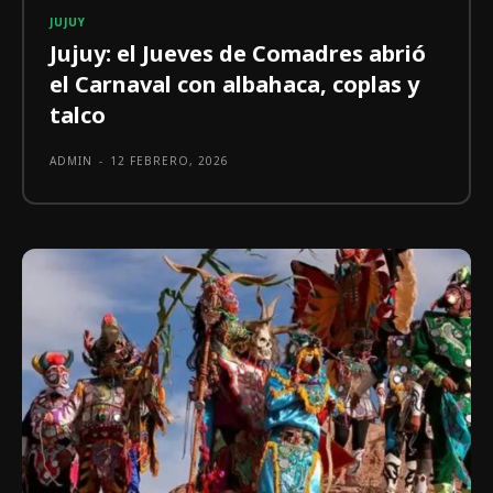
JUJUY
Jujuy: el Jueves de Comadres abrió
el Carnaval con albahaca, coplas y
talco
ADMIN
-
12 FEBRERO, 2026