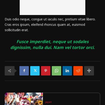
Duis odio neque, congue ut iaculis nec, pretium vitae libero.
Cras eros ipsum, eleifend rhoncus quam at, euismod
sollicitudin erat.
Fusce imperdiet, neque ut sodales
dignissim, nulla dui. Nam vel tortor orci.
JUJUY