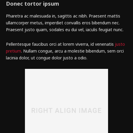
Donec tortor ipsum
Pharetra ac malesuada in, sagittis ac nibh. Praesent mattis
ullamcorper metus, imperdiet convallis eros bibendum nec.
Praesent justo quam, sodales eu dui vel, iaculis feugiat nunc.
Pellentesque faucibus orci at lorem viverra, id venenatis
justo
pretium
. Nullam congue, arcu a molestie bibendum, sem orci
lacinia dolor, ut congue dolor justo a odio.