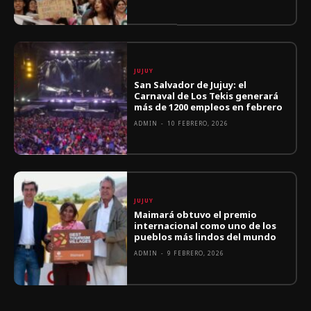
JUJUY
San Salvador de Jujuy: el
Carnaval de Los Tekis generará
más de 1200 empleos en febrero
ADMIN
-
10 FEBRERO, 2026
JUJUY
Maimará obtuvo el premio
internacional como uno de los
pueblos más lindos del mundo
ADMIN
-
9 FEBRERO, 2026