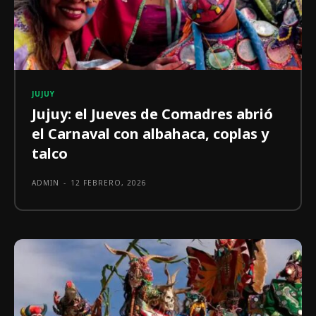
JUJUY
Jujuy: el Jueves de Comadres abrió
el Carnaval con albahaca, coplas y
talco
ADMIN
-
12 FEBRERO, 2026