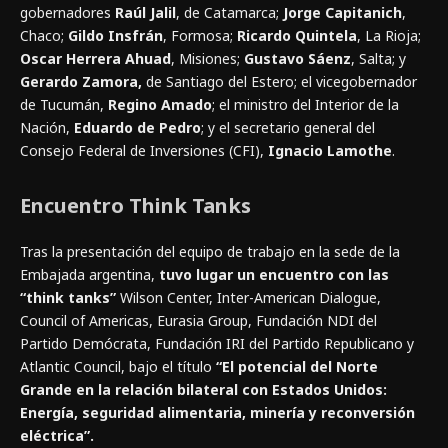
gobernadores
Raúl Jalil
, de Catamarca;
Jorge Capitanich
,
Chaco;
Gildo Insfrán
, Formosa;
Ricardo Quintela
, La Rioja;
Oscar Herrera Ahuad
, Misiones;
Gustavo Sáenz
, Salta; y
Gerardo Zamora,
de Santiago del Estero; el vicegobernador
de Tucumán,
Regino Amado
; el ministro del Interior de la
Nación,
Eduardo de Pedro
; y el secretario general del
Consejo Federal de Inversiones (CFI),
Ignacio Lamothe
.
Encuentro Think Tanks
Tras la presentación del equipo de trabajo en la sede de la
Embajada argentina,
tuvo lugar un encuentro con las
“think tanks”
Wilson Center, Inter-American Dialogue,
Council of Americas, Eurasia Group, Fundación NDI del
Partido Demócrata, Fundación IRI del Partido Republicano y
Atlantic Council, bajo el título
“El potencial del Norte
Grande en la relación bilateral con Estados Unidos:
Energía, seguridad alimentaria, minería y reconversión
eléctrica”.