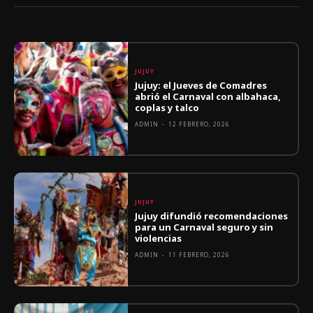
JUJUY
Jujuy: el Jueves de Comadres
abrió el Carnaval con albahaca,
coplas y talco
ADMIN
-
12 FEBRERO, 2026
JUJUY
Jujuy difundió recomendaciones
para un Carnaval seguro y sin
violencias
ADMIN
-
11 FEBRERO, 2026