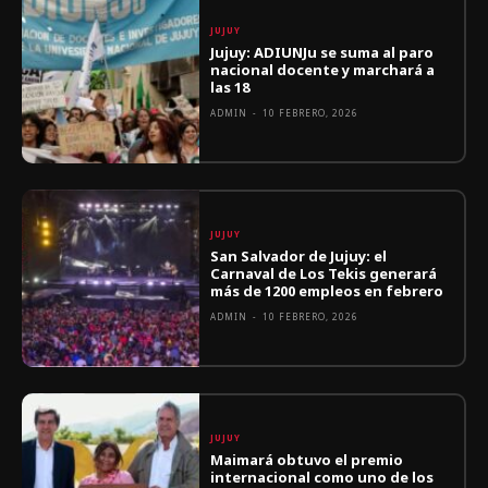
JUJUY
Jujuy: ADIUNJu se suma al paro
nacional docente y marchará a
las 18
ADMIN
-
10 FEBRERO, 2026
JUJUY
San Salvador de Jujuy: el
Carnaval de Los Tekis generará
más de 1200 empleos en febrero
ADMIN
-
10 FEBRERO, 2026
JUJUY
Maimará obtuvo el premio
internacional como uno de los