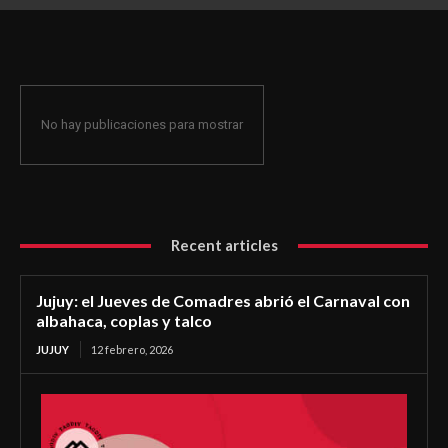
coplas y talco
No hay publicaciones para mostrar
Recent articles
Jujuy: el Jueves de Comadres abrió el Carnaval con
albahaca, coplas y talco
JUJUY
12 febrero, 2026