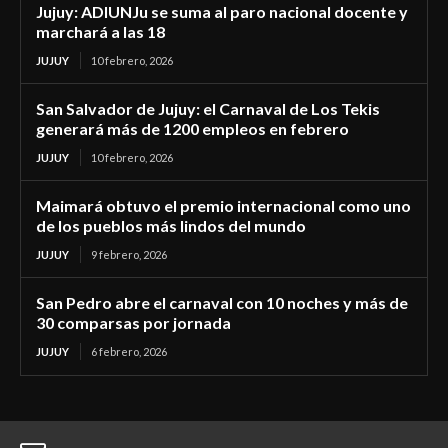
Jujuy: ADIUNJu se suma al paro nacional docente y
marchará a las 18
JUJUY
10 febrero, 2026
San Salvador de Jujuy: el Carnaval de Los Tekis
generará más de 1200 empleos en febrero
JUJUY
10 febrero, 2026
Maimará obtuvo el premio internacional como uno
de los pueblos más lindos del mundo
JUJUY
9 febrero, 2026
San Pedro abre el carnaval con 10 noches y más de
30 comparsas por jornada
JUJUY
6 febrero, 2026