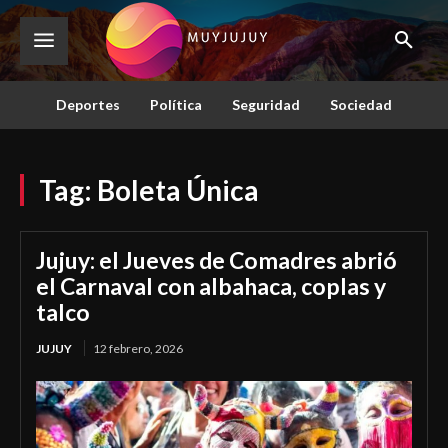
Deportes
Política
Seguridad
Sociedad
Tag:
Boleta Única
Jujuy: el Jueves de Comadres abrió
el Carnaval con albahaca, coplas y
talco
JUJUY
12 febrero, 2026