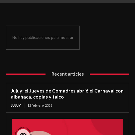
coplas y talco
No hay publicaciones para mostrar
Recent articles
Jujuy: el Jueves de Comadres abrió el Carnaval con
albahaca, coplas y talco
JUJUY
12 febrero, 2026