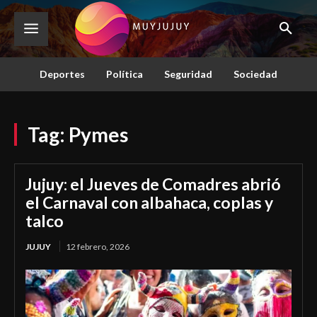
Deportes
Política
Seguridad
Sociedad
Tag:
Pymes
Jujuy: el Jueves de Comadres abrió
el Carnaval con albahaca, coplas y
talco
JUJUY
12 febrero, 2026