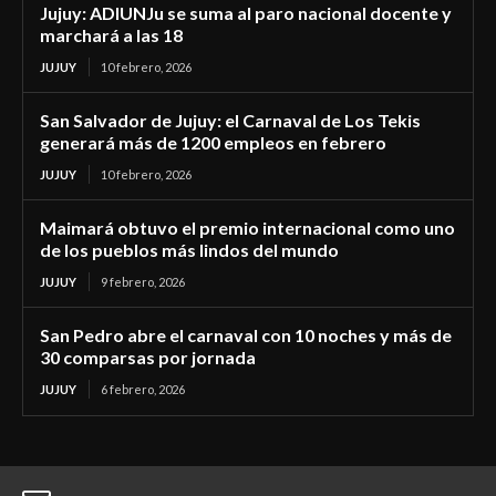
Jujuy: ADIUNJu se suma al paro nacional docente y
marchará a las 18
JUJUY
10 febrero, 2026
San Salvador de Jujuy: el Carnaval de Los Tekis
generará más de 1200 empleos en febrero
JUJUY
10 febrero, 2026
Maimará obtuvo el premio internacional como uno
de los pueblos más lindos del mundo
JUJUY
9 febrero, 2026
San Pedro abre el carnaval con 10 noches y más de
30 comparsas por jornada
JUJUY
6 febrero, 2026